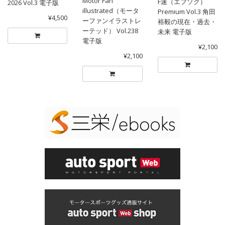
Motor Fan
F速（エフソク）
2026 Vol.3 電子版
illustrated（モータ
Premium Vol.3 角田
¥4,500
ーファンイラストレ
裕毅の現在・過去・
ーテッド） Vol.238
未来 電子版
電子版
¥2,100
¥2,100