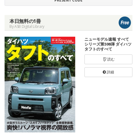
PRESENT CODE
本日無料の1冊
By ASB Digital Library
ニューモデル速報 すべて
シリーズ第598弾 ダイハツ
タフトのすべて
読む
詳細