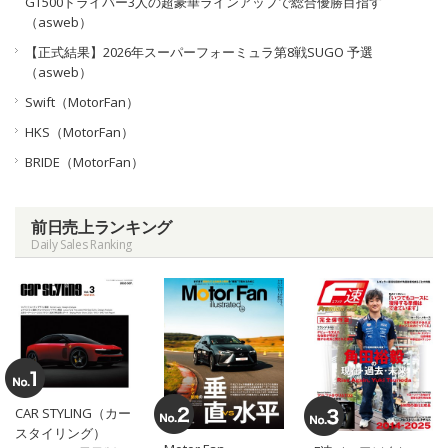
GT500ドライバー3人の超豪華ラインアップで総合優勝目指す
（asweb）
【正式結果】2026年スーパーフォーミュラ第8戦SUGO 予選
（asweb）
Swift（MotorFan）
HKS（MotorFan）
BRIDE（MotorFan）
前日売上ランキング
Daily Sales Ranking
CAR STYLING（カー
スタイリング）