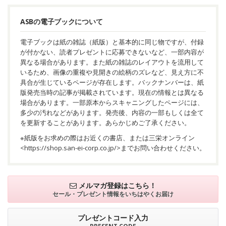
ASBの電子ブックについて
電子ブックは紙の雑誌（紙版）と基本的に同じ物ですが、付録
が付かない、読者プレゼントに応募できないなど、一部内容が
異なる場合があります。また紙の雑誌のレイアウトを流用して
いるため、画像の重複や見開きの絵柄のズレなど、見え方に不
具合が生じているページが存在します。バックナンバーは、紙
版発売当時の記事が掲載されています。現在の情報とは異なる
場合があります。一部原本からスキャニングしたページには、
多少の汚れなどがあります。発売後、内容の一部もしくは全て
を更新することがあります。あらかじめご了承ください。
※紙版をお求めの際はお近くの書店、または三栄オンライン
<
https://shop.san-ei-corp.co.jp/
>までお問い合わせください。
メルマガ登録はこちら！
セール・プレゼント情報を
いちはやくお届け
プレゼントコード入力