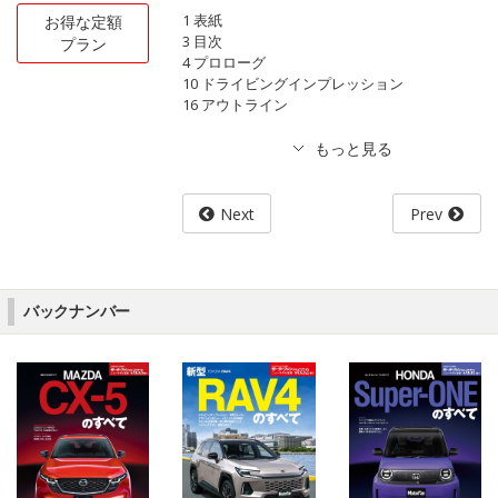
1 表紙
お得な定額
3 目次
プラン
4 プロローグ
10 ドライビングインプレッション
16 アウトライン
Next
Prev
バックナンバー