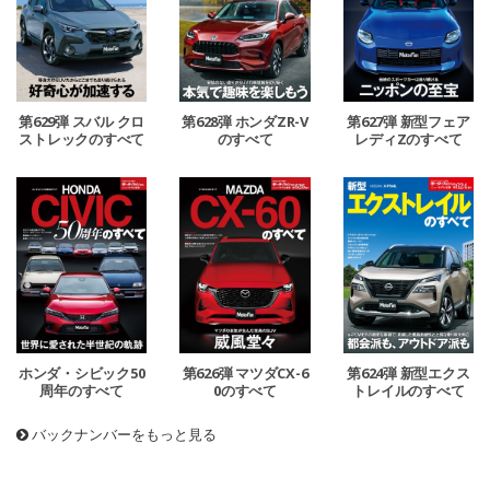
第629弾 スバル クロ
第628弾 ホンダZR-V
第627弾 新型フェア
ストレックのすべて
のすべて
レディZのすべて
ホンダ・シビック50
第626弾 マツダCX-6
第624弾 新型エクス
周年のすべて
0のすべて
トレイルのすべて
バックナンバーをもっと見る