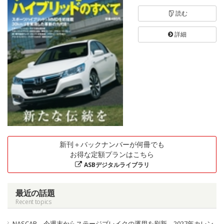
読む
詳細
新刊＋バックナンバーが何冊でも
お得な定額プランはこちら
ASBデジタルライブラリ
最近の話題
Recent topics
NASCAR、今週末からステージブレイクの運用を刷新。2027年カレン