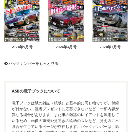
2024年5月号
2024年4月号
2024年3月号
バックナンバーをもっと見る
ASBの電子ブックについて
電子ブックは紙の雑誌（紙版）と基本的に同じ物ですが、付録
が付かない、読者プレゼントに応募できないなど、一部内容が
異なる場合があります。また紙の雑誌のレイアウトを流用して
いるため、画像の重複や見開きの絵柄のズレなど、見え方に不
具合が生じているページが存在します。バックナンバーは、紙