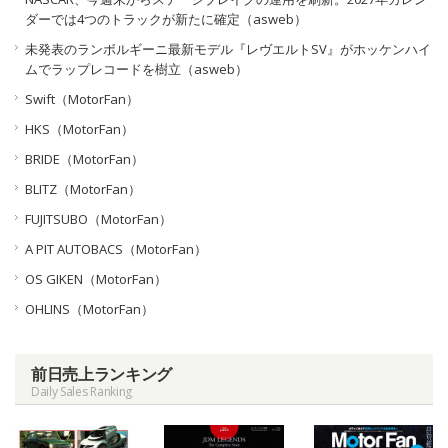
ダーでは4つのトラックが新たに確定（asweb）
未発表のランボルギーニ最新モデル『レヴエルトSV』がホッケンハイ
ムでラップレコードを樹立（asweb）
Swift（MotorFan）
HKS（MotorFan）
BRIDE（MotorFan）
BLITZ（MotorFan）
FUJITSUBO（MotorFan）
A PIT AUTOBACS（MotorFan）
OS GIKEN（MotorFan）
OHLINS（MotorFan）
前日売上ランキング
Daily Sales Ranking