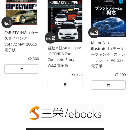
CAR STYLING（カー
スタイリング）
Motor Fan
Vol.172 MAY 2006.5
自動車誌MOOK JDM
illustrated（モータ
電子版
LEGENDS The
ーファンイラストレ
¥2,300
Complete Story
ーテッド） Vol.237
Vol.2 電子版
電子版
¥2,200
¥2,100