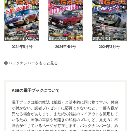
2024年5月号
2024年4月号
2024年3月号
バックナンバーをもっと見る
ASBの電子ブックについて
電子ブックは紙の雑誌（紙版）と基本的に同じ物ですが、付録
が付かない、読者プレゼントに応募できないなど、一部内容が
異なる場合があります。また紙の雑誌のレイアウトを流用して
いるため、画像の重複や見開きの絵柄のズレなど、見え方に不
具合が生じているページが存在します。バックナンバーは、紙