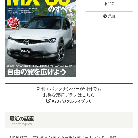
読む
詳細
新刊＋バックナンバーが何冊でも
お得な定額プランはこちら
ASBデジタルライブラリ
最近の話題
Recent topics
【順位結果】2026年インディカー第13戦ポートランド 決勝