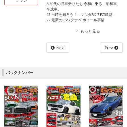
プラン
8 20代の旧車乗りたち 令和に乗る、昭和車、
平成車。
15 当時を知ろう！ ─マツダRX-7 FC3S型─
22 最新のRSワタナベ ホイール事情
Next
Prev
バックナンバー