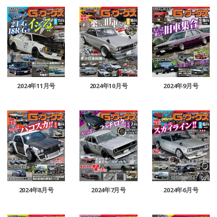
2024年11月号
2024年10月号
2024年9月号
2024年8月号
2024年6月号
2024年7月号