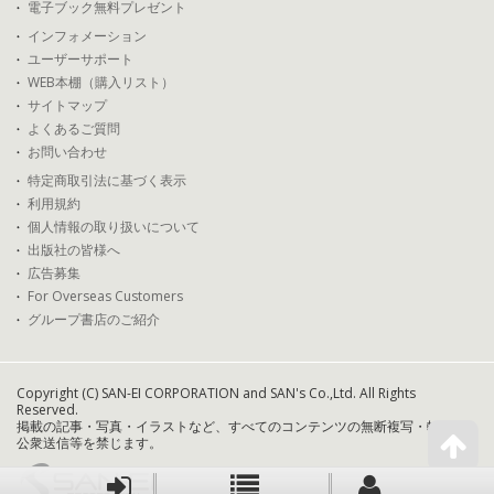
電子ブック無料プレゼント
インフォメーション
ユーザーサポート
WEB本棚（購入リスト）
サイトマップ
よくあるご質問
お問い合わせ
特定商取引法に基づく表示
利用規約
個人情報の取り扱いについて
出版社の皆様へ
広告募集
For Overseas Customers
グループ書店のご紹介
Copyright (C) SAN-EI CORPORATION and SAN's Co.,Ltd. All Rights
Reserved.
掲載の記事・写真・イラストなど、すべてのコンテンツの無断複写・転載・
公衆送信等を禁じます。