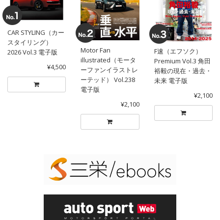
CAR STYLING（カー
スタイリング）
Motor Fan
F速（エフソク）
2026 Vol.3 電子版
illustrated（モータ
Premium Vol.3 角田
¥4,500
ーファンイラストレ
裕毅の現在・過去・
ーテッド） Vol.238
未来 電子版
電子版
¥2,100
¥2,100