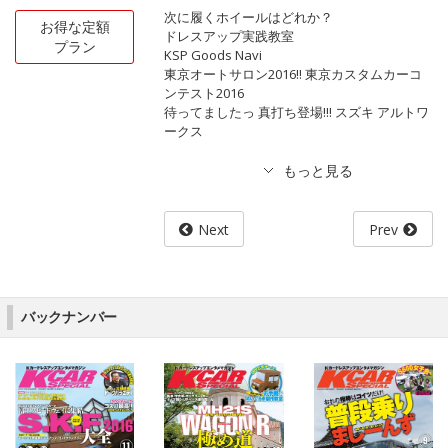
次に履くホイールはどれか？
お得な定額
ドレスアップ実践教室
プラン
KSP Goods Navi
東京オートサロン2016!! 東京カスタムカーコ
ンテスト2016
待ってましたっ 真打ち登場!!! スズキ アルトワ
ークス
Next
Prev
バックナンバー