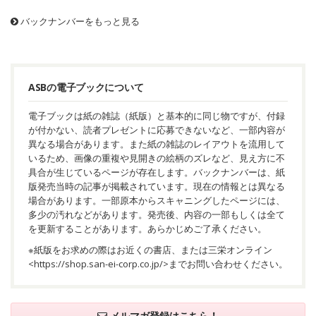
バックナンバーをもっと見る
ASBの電子ブックについて
電子ブックは紙の雑誌（紙版）と基本的に同じ物ですが、付録
が付かない、読者プレゼントに応募できないなど、一部内容が
異なる場合があります。また紙の雑誌のレイアウトを流用して
いるため、画像の重複や見開きの絵柄のズレなど、見え方に不
具合が生じているページが存在します。バックナンバーは、紙
版発売当時の記事が掲載されています。現在の情報とは異なる
場合があります。一部原本からスキャニングしたページには、
多少の汚れなどがあります。発売後、内容の一部もしくは全て
を更新することがあります。あらかじめご了承ください。
※紙版をお求めの際はお近くの書店、または三栄オンライン
<
https://shop.san-ei-corp.co.jp/
>までお問い合わせください。
メルマガ登録はこちら！