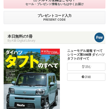
セール・プレゼント情報を
いちはやくお届け
プレゼントコード入力
PRESENT CODE
本日無料の1冊
By ASB Digital Library
ニューモデル速報 すべて
シリーズ第598弾 ダイハツ
タフトのすべて
読む
詳細