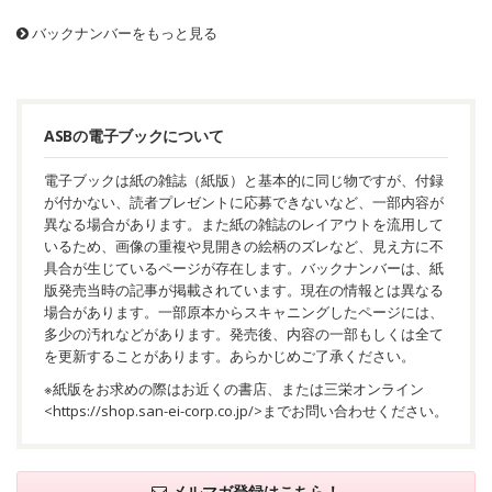
バックナンバーをもっと見る
ASBの電子ブックについて
電子ブックは紙の雑誌（紙版）と基本的に同じ物ですが、付録
が付かない、読者プレゼントに応募できないなど、一部内容が
異なる場合があります。また紙の雑誌のレイアウトを流用して
いるため、画像の重複や見開きの絵柄のズレなど、見え方に不
具合が生じているページが存在します。バックナンバーは、紙
版発売当時の記事が掲載されています。現在の情報とは異なる
場合があります。一部原本からスキャニングしたページには、
多少の汚れなどがあります。発売後、内容の一部もしくは全て
を更新することがあります。あらかじめご了承ください。
※紙版をお求めの際はお近くの書店、または三栄オンライン
<
https://shop.san-ei-corp.co.jp/
>までお問い合わせください。
メルマガ登録はこちら！