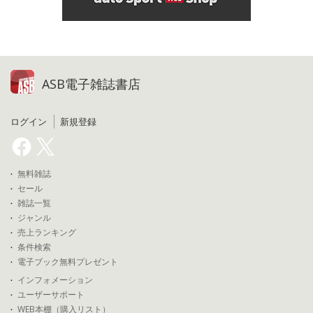
ASB電子雑誌書店
ログイン
新規登録
無料雑誌
セール
雑誌一覧
ジャンル
売上ランキング
条件検索
電子ブック無料プレゼント
インフォメーション
ユーザーサポート
WEB本棚（購入リスト）