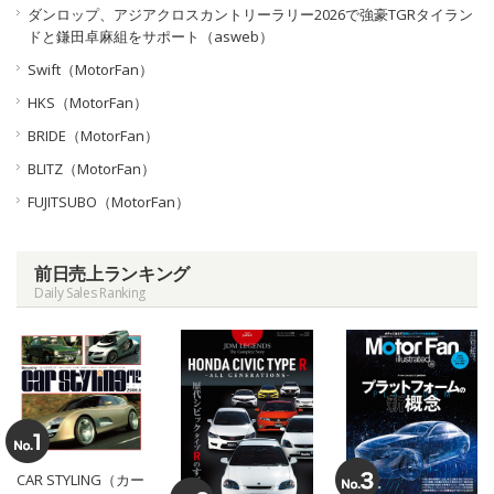
ダンロップ、アジアクロスカントリーラリー2026で強豪TGRタイラン
ドと鎌田卓麻組をサポート（asweb）
Swift（MotorFan）
HKS（MotorFan）
BRIDE（MotorFan）
BLITZ（MotorFan）
FUJITSUBO（MotorFan）
前日売上ランキング
Daily Sales Ranking
CAR STYLING（カー