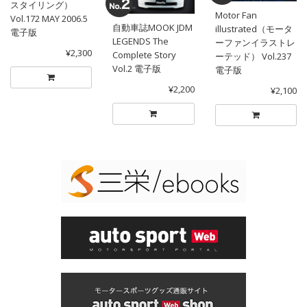
スタイリング）
Motor Fan
Vol.172 MAY 2006.5
自動車誌MOOK JDM
illustrated（モータ
電子版
LEGENDS The
ーファンイラストレ
¥2,300
Complete Story
ーテッド） Vol.237
Vol.2 電子版
電子版
¥2,200
¥2,100