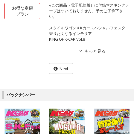
※この商品（電子配信版）に付録マスキングテ
お得な定額
ープはついておりません。予めご了承下さ
プラン
い。
スタイルワゴン＆Kカースペシャルフェスタ
乗りたくなるインテリア
KING OF K-CAR Vol.8
Next
バックナンバー