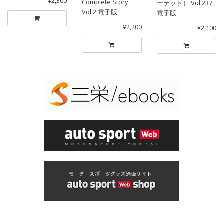
¥2,300
Complete Story
ーテッド） Vol.237
Vol.2 電子版
電子版
¥2,200
¥2,100