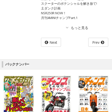
スクーターのポテンシャルを解き放て!
土ダンク計画
NSR250R NOW！
月刊4MINIチャンプPart.1
Next
Prev
バックナンバー