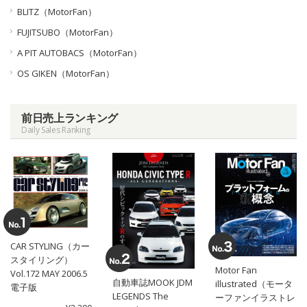
BLITZ（MotorFan）
FUJITSUBO（MotorFan）
A PIT AUTOBACS（MotorFan）
OS GIKEN（MotorFan）
前日売上ランキング
Daily Sales Ranking
CAR STYLING（カー
スタイリング）
Motor Fan
Vol.172 MAY 2006.5
自動車誌MOOK JDM
illustrated（モータ
電子版
LEGENDS The
ーファンイラストレ