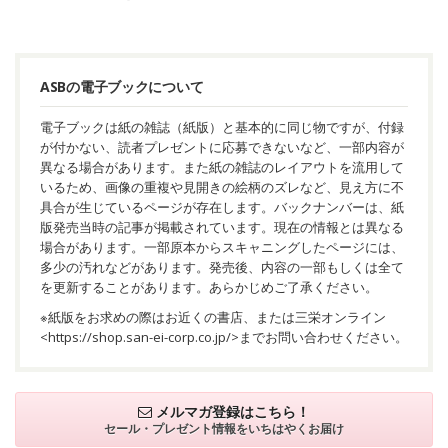
ASBの電子ブックについて
電子ブックは紙の雑誌（紙版）と基本的に同じ物ですが、付録
が付かない、読者プレゼントに応募できないなど、一部内容が
異なる場合があります。また紙の雑誌のレイアウトを流用して
いるため、画像の重複や見開きの絵柄のズレなど、見え方に不
具合が生じているページが存在します。バックナンバーは、紙
版発売当時の記事が掲載されています。現在の情報とは異なる
場合があります。一部原本からスキャニングしたページには、
多少の汚れなどがあります。発売後、内容の一部もしくは全て
を更新することがあります。あらかじめご了承ください。
※紙版をお求めの際はお近くの書店、または三栄オンライン
<
https://shop.san-ei-corp.co.jp/
>までお問い合わせください。
メルマガ登録はこちら！
セール・プレゼント情報を
いちはやくお届け