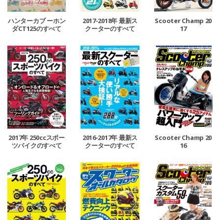
ハンターカブ ーホン
2017-2018年 最新ス
Scooter Champ 20
ダCT125のすべて
クーターのすべて
17
ー’20‐’21
2016-2017年 最新ス
2017年 250ccスポー
Scooter Champ 20
クーターのすべて
ツバイクのすべて
16