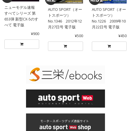
ニューモデル速報
AUTO SPORT（オー
AUTO SPORT（オー
すべてシリーズ 第
トスポーツ）
トスポーツ）
653弾 新型CX-5のす
No.1346 2012年12
No.1226 2009年10
べて 電子版
月27日号 電子版
月22日号 電子版
¥900
¥500
¥450