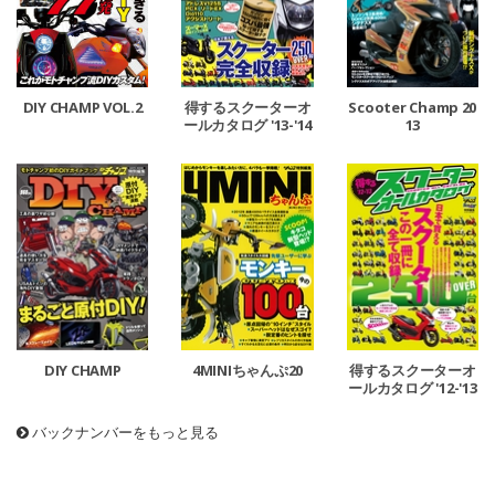
得するスクーターオ
Scooter Champ 20
DIY CHAMP VOL.2
ールカタログ '13-'14
13
DIY CHAMP
4MINIちゃんぷ20
得するスクーターオ
ールカタログ '12-'13
バックナンバーをもっと見る