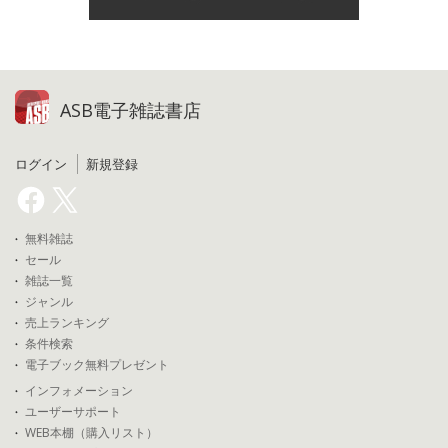
ASB電子雑誌書店
ログイン
新規登録
無料雑誌
セール
雑誌一覧
ジャンル
売上ランキング
条件検索
電子ブック無料プレゼント
インフォメーション
ユーザーサポート
WEB本棚（購入リスト）