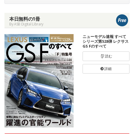
本日無料の1冊
By ASB Digital Library
ニューモデル速報 すべて
シリーズ第528弾 レクサス
GS Fのすべて
読む
詳細