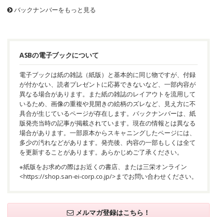
バックナンバーをもっと見る
ASBの電子ブックについて
電子ブックは紙の雑誌（紙版）と基本的に同じ物ですが、付録
が付かない、読者プレゼントに応募できないなど、一部内容が
異なる場合があります。また紙の雑誌のレイアウトを流用して
いるため、画像の重複や見開きの絵柄のズレなど、見え方に不
具合が生じているページが存在します。バックナンバーは、紙
版発売当時の記事が掲載されています。現在の情報とは異なる
場合があります。一部原本からスキャニングしたページには、
多少の汚れなどがあります。発売後、内容の一部もしくは全て
を更新することがあります。あらかじめご了承ください。
※紙版をお求めの際はお近くの書店、または三栄オンライン
<
https://shop.san-ei-corp.co.jp/
>までお問い合わせください。
メルマガ登録はこちら！