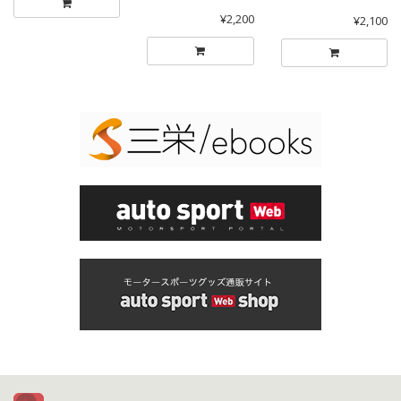
¥2,200
¥2,100