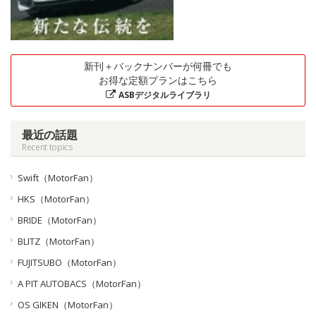
新刊＋バックナンバーが何冊でも
お得な定額プランはこちら
ASBデジタルライブラリ
最近の話題
Recent topics
Swift（MotorFan）
HKS（MotorFan）
BRIDE（MotorFan）
BLITZ（MotorFan）
FUJITSUBO（MotorFan）
A PIT AUTOBACS（MotorFan）
OS GIKEN（MotorFan）