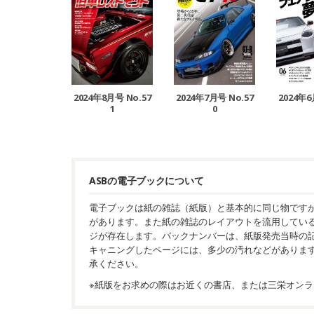
2024年8月号 No.57
2024年7月号 No.57
2024年6
1
0
ASBの電子ブックについて
電子ブックは紙の雑誌（紙版）と基本的に同じ物です
があります。また紙の雑誌のレイアウトを流用してい
ジが存在します。バックナンバーは、紙版発売当時の
キャニングしたページには、多少の汚れなどがありま
承ください。
※紙版をお求めの際はお近くの書店、または三栄オンラ