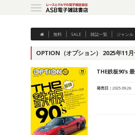
無料
SALE
雑誌
一覧
ジャンル
OPTION（オプション） 2025年11月号
THE鉄板90’
発売日：
2025.09.26