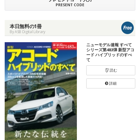
PRESENT CODE
本日無料の1冊
By ASB Digital Library
ニューモデル速報 すべて
シリーズ第483弾 新型アコ
ード ハイブリッドのすべ
て
読む
詳細