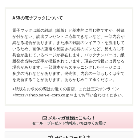
ASBの電子ブックについて
電子ブックは紙の雑誌（紙版）と基本的に同じ物ですが、付録
が付かない、読者プレゼントに応募できないなど、一部内容が
異なる場合があります。また紙の雑誌のレイアウトを流用して
いるため、画像の重複や見開きの絵柄のズレなど、見え方に不
具合が生じているページが存在します。バックナンバーは、紙
版発売当時の記事が掲載されています。現在の情報とは異なる
場合があります。一部原本からスキャニングしたページには、
多少の汚れなどがあります。発売後、内容の一部もしくは全て
を更新することがあります。あらかじめご了承ください。
※紙版をお求めの際はお近くの書店、または三栄オンライン
<
https://shop.san-ei-corp.co.jp/
>までお問い合わせください。
メルマガ登録はこちら！
セール・プレゼント情報を
いちはやくお届け
プレゼントコード入力