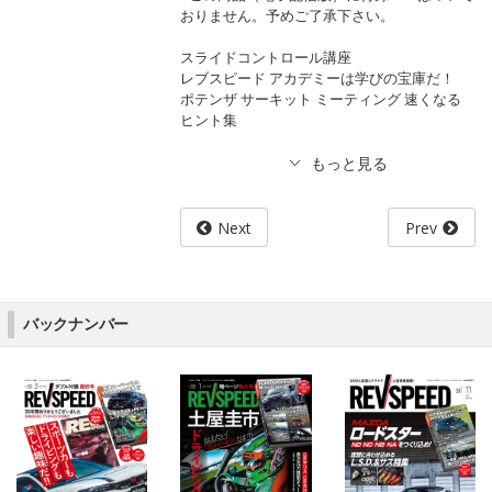
おりません。予めご了承下さい。
スライドコントロール講座
レブスピード アカデミーは学びの宝庫だ！
ポテンザ サーキット ミーティング 速くなる
ヒント集
Next
Prev
バックナンバー