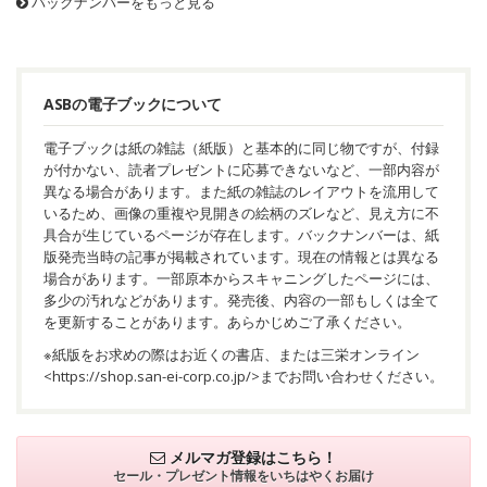
バックナンバーをもっと見る
ASBの電子ブックについて
電子ブックは紙の雑誌（紙版）と基本的に同じ物ですが、付録
が付かない、読者プレゼントに応募できないなど、一部内容が
異なる場合があります。また紙の雑誌のレイアウトを流用して
いるため、画像の重複や見開きの絵柄のズレなど、見え方に不
具合が生じているページが存在します。バックナンバーは、紙
版発売当時の記事が掲載されています。現在の情報とは異なる
場合があります。一部原本からスキャニングしたページには、
多少の汚れなどがあります。発売後、内容の一部もしくは全て
を更新することがあります。あらかじめご了承ください。
※紙版をお求めの際はお近くの書店、または三栄オンライン
<
https://shop.san-ei-corp.co.jp/
>までお問い合わせください。
メルマガ登録はこちら！
セール・プレゼント情報を
いちはやくお届け