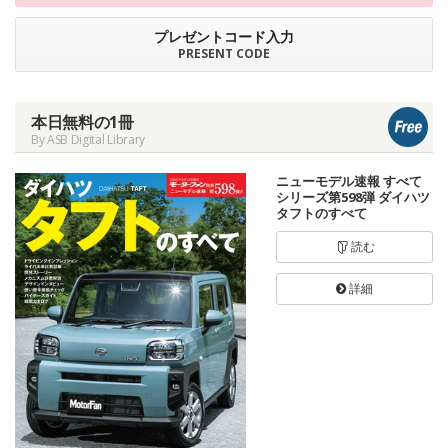
プレゼントコード入力
PRESENT CODE
本日無料の1冊
By ASB Digital Library
ニューモデル速報 すべて
シリーズ第598弾 ダイハツ
タフトのすべて
読む
詳細