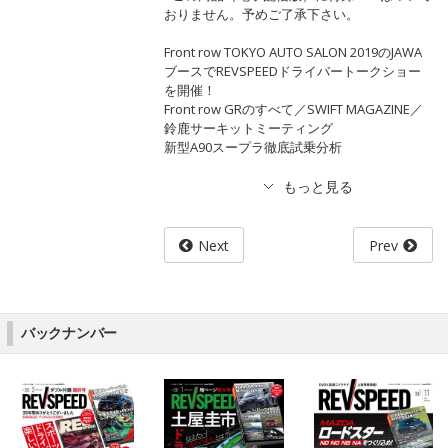
おりません。予めご了承下さい。
Front row TOKYO AUTO SALON 2019のJAWA
ブースでREVSPEEDドライバートークショー
を開催！
Front row GRのすべて／SWIFT MAGAZINE／
鈴鹿サーキットミーティング
新型A90スープラ徹底試乗分析
Next
Prev
バックナンバー