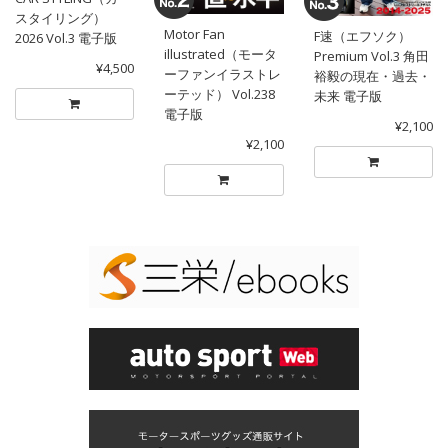
スタイリング）
Motor Fan
F速（エフソク）
2026 Vol.3 電子版
illustrated（モータ
Premium Vol.3 角田
¥4,500
ーファンイラストレ
裕毅の現在・過去・
ーテッド） Vol.238
未来 電子版
電子版
¥2,100
¥2,100