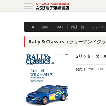
無料
SALE
雑誌
一覧
ジャンル
Rally & Classics（ラリーアンドク
2リッターター
発売日：
2011.01.29