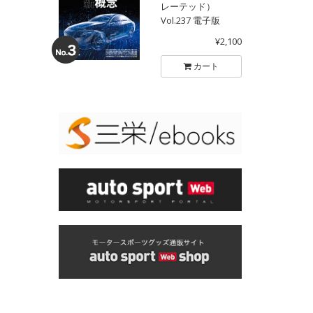
レーテッド）
Vol.237 電子版
¥2,100
カート