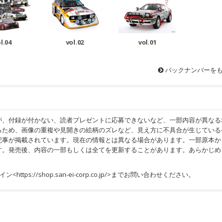
l.04
vol.02
vol.01
バックナンバーを
が、付録が付かない、読者プレゼントに応募できないなど、一部内容が異なる
るため、画像の重複や見開きの絵柄のズレなど、見え方に不具合が生じている
記事が掲載されています。現在の情報とは異なる場合があります。一部原本か
す。発売後、内容の一部もしくは全てを更新することがあります。あらかじめ
イン<
https://shop.san-ei-corp.co.jp/
>までお問い合わせください。