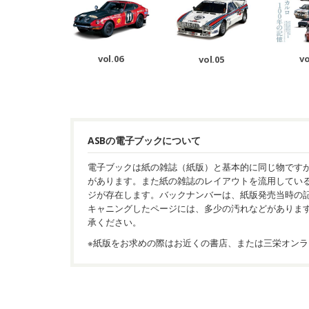
vol.06
vo
vol.05
ASBの電子ブックについて
電子ブックは紙の雑誌（紙版）と基本的に同じ物です
があります。また紙の雑誌のレイアウトを流用してい
ジが存在します。バックナンバーは、紙版発売当時の
キャニングしたページには、多少の汚れなどがありま
承ください。
※紙版をお求めの際はお近くの書店、または三栄オンラ