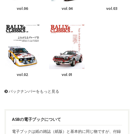
vol.06
vol.04
vol.03
vol.02
vol.01
バックナンバーをもっと見る
ASBの電子ブックについて
電子ブックは紙の雑誌（紙版）と基本的に同じ物ですが、付録