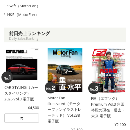
Swift（MotorFan）
HKS（MotorFan）
前日売上ランキング
Daily Sales Ranking
CAR STYLING（カー
スタイリング）
Motor Fan
F速（エフソク）
2026 Vol.3 電子版
illustrated（モータ
Premium Vol.3 角田
¥4,500
ーファンイラストレ
裕毅の現在・過去・
ーテッド） Vol.238
未来 電子版
電子版
¥2,100
¥2,100