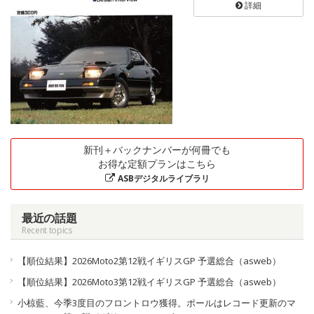
詳細
新刊＋バックナンバーが何冊でも
お得な定額プランはこちら
ASBデジタルライブラリ
最近の話題
Recent topics
【順位結果】2026Moto2第12戦イギリスGP 予選総合（asweb）
【順位結果】2026Moto3第12戦イギリスGP 予選総合（asweb）
小椋藍、今季3度目のフロントロウ獲得。ポールはレコード更新のマ