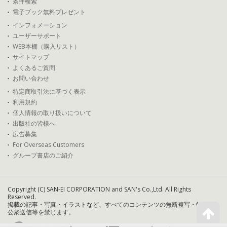
条件検索
電子ブック無料プレゼント
インフォメーション
ユーザーサポート
WEB本棚（購入リスト）
サイトマップ
よくあるご質問
お問い合わせ
特定商取引法に基づく表示
利用規約
個人情報の取り扱いについて
出版社の皆様へ
広告募集
For Overseas Customers
グループ書店のご紹介
Copyright (C) SAN-EI CORPORATION and SAN's Co.,Ltd. All Rights
Reserved.
掲載の記事・写真・イラストなど、すべてのコンテンツの無断複写・転載・
公衆送信等を禁じます。