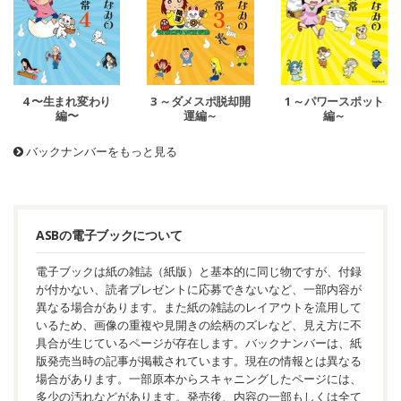
4 〜生まれ変わり
3 ～ダメスポ脱却開
1 ～パワースポット
編〜
運編～
編～
バックナンバーをもっと見る
ASBの電子ブックについて
電子ブックは紙の雑誌（紙版）と基本的に同じ物ですが、付録
が付かない、読者プレゼントに応募できないなど、一部内容が
異なる場合があります。また紙の雑誌のレイアウトを流用して
いるため、画像の重複や見開きの絵柄のズレなど、見え方に不
具合が生じているページが存在します。バックナンバーは、紙
版発売当時の記事が掲載されています。現在の情報とは異なる
場合があります。一部原本からスキャニングしたページには、
多少の汚れなどがあります。発売後、内容の一部もしくは全て