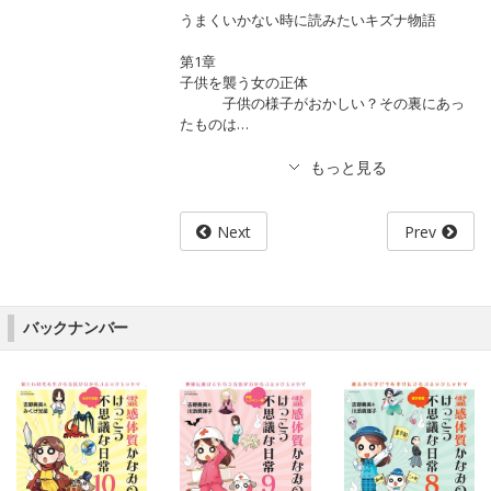
うまくいかない時に読みたいキズナ物語
第1章
子供を襲う女の正体
子供の様子がおかしい？その裏にあっ
たものは…
Next
Prev
バックナンバー