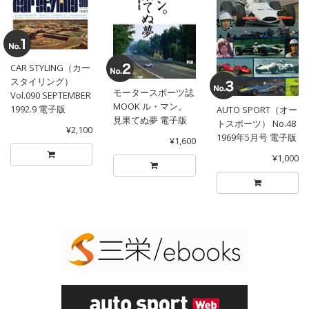
CAR STYLING（カー
スタイリング）
モータースポーツ誌
Vol.090 SEPTEMBER
MOOK ル・マン。
1992.9 電子版
AUTO SPORT（オー
見果てぬ夢 電子版
トスポーツ） No.48
¥2,100
1969年5月号 電子版
¥1,600
¥1,000