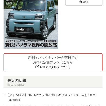
詳細
新刊＋バックナンバーが何冊でも
お得な定額プランはこちら
ASBデジタルライブラリ
最近の話題
Recent topics
【タイム結果】2026MotoGP第12戦イギリスGP フリー走行1回目
（asweb）