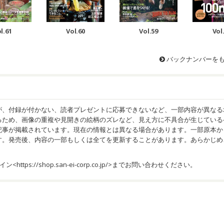
l.61
Vol.60
Vol.59
Vol
バックナンバーを
が、付録が付かない、読者プレゼントに応募できないなど、一部内容が異なる
るため、画像の重複や見開きの絵柄のズレなど、見え方に不具合が生じている
記事が掲載されています。現在の情報とは異なる場合があります。一部原本か
す。発売後、内容の一部もしくは全てを更新することがあります。あらかじめ
イン<
https://shop.san-ei-corp.co.jp/
>までお問い合わせください。