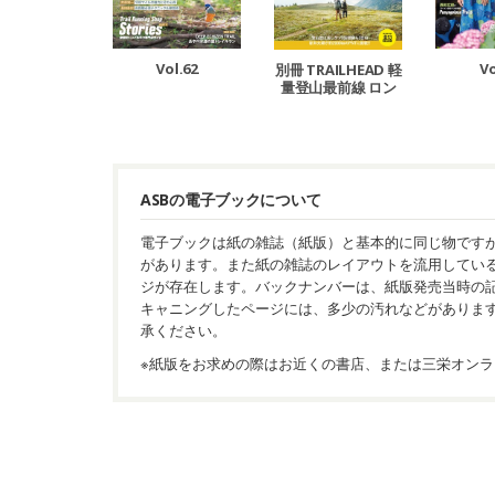
Vol.62
Vo
別冊 TRAILHEAD 軽
量登山最前線 ロン
グトレイル Vol.1
ASBの電子ブックについて
電子ブックは紙の雑誌（紙版）と基本的に同じ物です
があります。また紙の雑誌のレイアウトを流用してい
ジが存在します。バックナンバーは、紙版発売当時の
キャニングしたページには、多少の汚れなどがありま
承ください。
※紙版をお求めの際はお近くの書店、または三栄オンラ