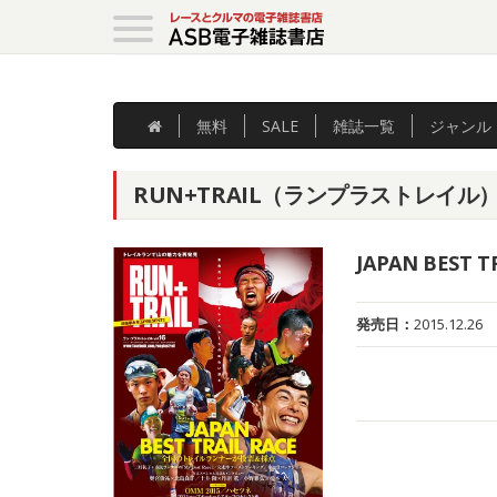
無料
SALE
雑誌
一覧
ジャンル
RUN+TRAIL（ランプラストレイル） V
JAPAN BEST T
発売日：
2015.12.26