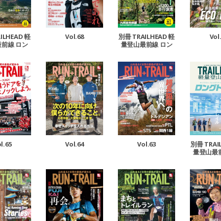
Vol.68
Vol
ILHEAD 軽
別冊 TRAILHEAD 軽
前線 ロン
量登山最前線 ロン
ル Vol.5
グトレイル Vol.4
l.65
Vol.64
Vol.63
別冊 TRAI
量登山最
グトレイル 