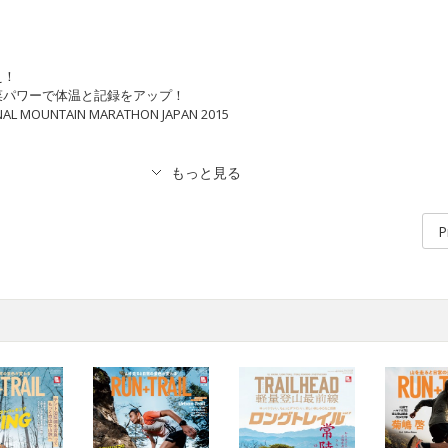
え！
菜パワーで体温と記録をアップ！
 MOUNTAIN MARATHON JAPAN 2015
P