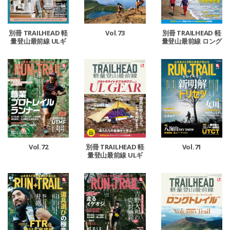
Vol.73
別冊 TRAILHEAD 軽
別冊 TRAILHEAD 軽
量登山最前線 ULギ
量登山最前線 ロング
アカタログ vol.2
トレイル Vol.6
Vol.72
Vol.71
別冊 TRAILHEAD 軽
量登山最前線 ULギ
アカタログ Vol.1