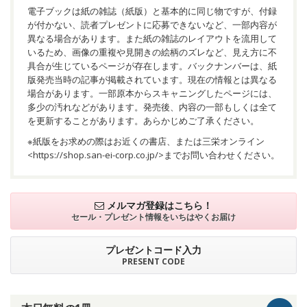
電子ブックは紙の雑誌（紙版）と基本的に同じ物ですが、付録
が付かない、読者プレゼントに応募できないなど、一部内容が
異なる場合があります。また紙の雑誌のレイアウトを流用して
いるため、画像の重複や見開きの絵柄のズレなど、見え方に不
具合が生じているページが存在します。バックナンバーは、紙
版発売当時の記事が掲載されています。現在の情報とは異なる
場合があります。一部原本からスキャニングしたページには、
多少の汚れなどがあります。発売後、内容の一部もしくは全て
を更新することがあります。あらかじめご了承ください。
※紙版をお求めの際はお近くの書店、または三栄オンライン
<
https://shop.san-ei-corp.co.jp/
>までお問い合わせください。
メルマガ登録はこちら！
セール・プレゼント情報を
いちはやくお届け
プレゼントコード入力
PRESENT CODE