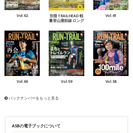
Vol.62
Vol.61
別冊 TRAILHEAD 軽
量登山最前線 ロング
トレイル Vol.1
Vol.60
Vol.59
Vol.58
バックナンバーをもっと見る
ASBの電子ブックについて