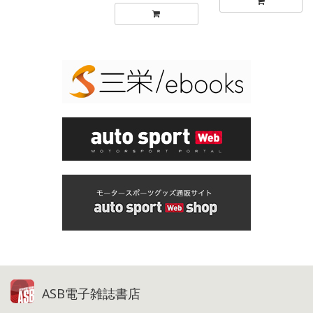
ASB電子雑誌書店