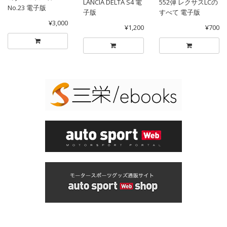
LANCIA DELTA S4 電
552弾 レクサスLCの
No.23 電子版
子版
すべて 電子版
¥3,000
¥1,200
¥700