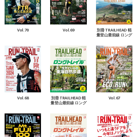
Vol.70
Vol.69
別冊 TRAILHEAD 軽
量登山最前線 ロング
トレイル Vol.5
Vol.68
Vol.67
別冊 TRAILHEAD 軽
量登山最前線 ロング
トレイル Vol.4