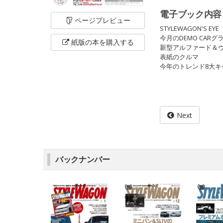
電子ブック内容
ページ
プレビュー
STYLEWAGON'S EYE
今月のDEMO CARグ
紙版の本を
購入する
新型アルファード＆ヴ
表紙のクルマ
今年のトレンド8大キ
Next
バックナンバー