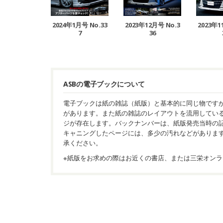
2024年1月号 No.33
2023年12月号 No.3
2023年1
7
36
ASBの電子ブックについて
電子ブックは紙の雑誌（紙版）と基本的に同じ物です
があります。また紙の雑誌のレイアウトを流用してい
ジが存在します。バックナンバーは、紙版発売当時の
キャニングしたページには、多少の汚れなどがありま
承ください。
※紙版をお求めの際はお近くの書店、または三栄オンラ