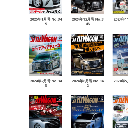
2025年1月号 No.34
2024年12月号 No.3
2024年1
9
48
2024年7月号 No.34
2024年6月号 No.34
2024年5
3
2