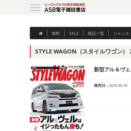
無料
SALE
雑誌
一覧
ジャンル
STYLE WAGON（スタイルワゴン） 
新型アル＆ヴェ
発売日：
2015.03.16