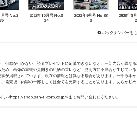
1月号 No.3
2023年10月号 No.3
2023年9月号 No.33
2023年8月
35
34
3
2
バックナンバーを
が、付録が付かない、読者プレゼントに応募できないなど、一部内容が異なる
るため、画像の重複や見開きの絵柄のズレなど、見え方に不具合が生じている
記事が掲載されています。現在の情報とは異なる場合があります。一部原本か
す。発売後、内容の一部もしくは全てを更新することがあります。あらかじめ
イン<
https://shop.san-ei-corp.co.jp/
>までお問い合わせください。