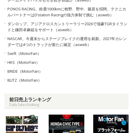
PONOS RACING、鈴鹿1000kmに牧野、野中、篠原を招聘。テクニカ
ルパートナーはD’station Racingの強力体制で挑む（asweb）
ダンロップ、アジアクロスカントリーラリー2026で強豪TGRタイラン
ドと鎌田卓麻組をサポート（asweb）
NASCAR、今週末からステージブレイクの運用を刷新。2027年カレン
ダーでは4つのトラックが新たに確定（asweb）
Swift（MotorFan）
HKS（MotorFan）
BRIDE（MotorFan）
BLITZ（MotorFan）
前日売上ランキング
Daily Sales Ranking