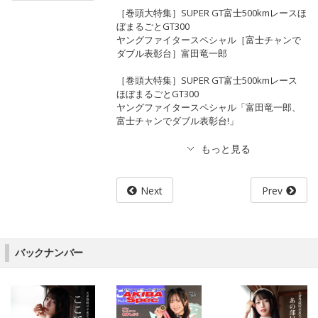
［巻頭大特集］SUPER GT富士500kmレースほ
ぼまるごとGT300
ヤングファイタースペシャル［富士チャンで
ダブル表彰台］富田竜一郎
［巻頭大特集］SUPER GT富士500kmレース
ほぼまるごとGT300
ヤングファイタースペシャル「富田竜一郎、
富士チャンでダブル表彰台!」
Next
Prev
バックナンバー