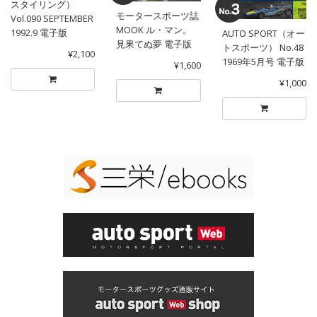
スタイリング）
モータースポーツ誌
Vol.090 SEPTEMBER
MOOK ル・マン。
1992.9 電子版
AUTO SPORT（オー
見果てぬ夢 電子版
トスポーツ） No.48
¥2,100
1969年5月号 電子版
¥1,600
¥1,000