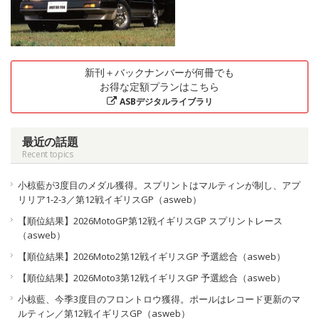
新刊＋バックナンバーが何冊でも
お得な定額プランはこちら
ASBデジタルライブラリ
最近の話題
Recent topics
小椋藍が3度目のメダル獲得。スプリントはマルティンが制し、アプ
リリア1-2-3／第12戦イギリスGP（asweb）
【順位結果】2026MotoGP第12戦イギリスGP スプリントレース
（asweb）
【順位結果】2026Moto2第12戦イギリスGP 予選総合（asweb）
【順位結果】2026Moto3第12戦イギリスGP 予選総合（asweb）
小椋藍、今季3度目のフロントロウ獲得。ポールはレコード更新のマ
ルティン／第12戦イギリスGP（asweb）