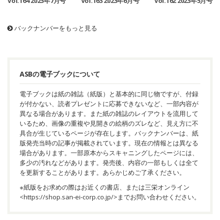
Vol.164 2023年7月号
Vol.163 2023年6月号
Vol.162 2023年5月号
バックナンバーをもっと見る
ASBの電子ブックについて
電子ブックは紙の雑誌（紙版）と基本的に同じ物ですが、付録
が付かない、読者プレゼントに応募できないなど、一部内容が
異なる場合があります。また紙の雑誌のレイアウトを流用して
いるため、画像の重複や見開きの絵柄のズレなど、見え方に不
具合が生じているページが存在します。バックナンバーは、紙
版発売当時の記事が掲載されています。現在の情報とは異なる
場合があります。一部原本からスキャニングしたページには、
多少の汚れなどがあります。発売後、内容の一部もしくは全て
を更新することがあります。あらかじめご了承ください。
※紙版をお求めの際はお近くの書店、または三栄オンライン
<
https://shop.san-ei-corp.co.jp/
>までお問い合わせください。