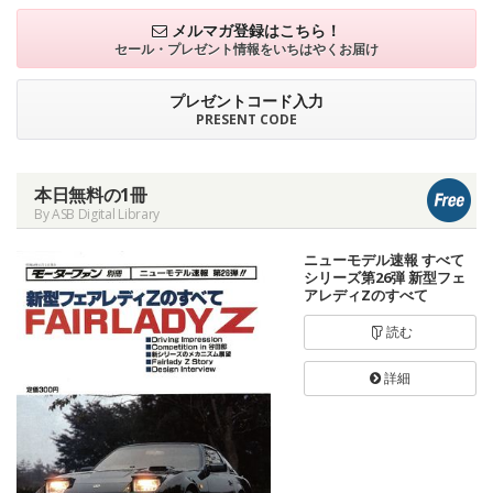
メルマガ登録はこちら！
セール・プレゼント情報を
いちはやくお届け
プレゼントコード入力
PRESENT CODE
本日無料の1冊
By ASB Digital Library
ニューモデル速報 すべて
シリーズ第26弾 新型フェ
アレディZのすべて
読む
詳細