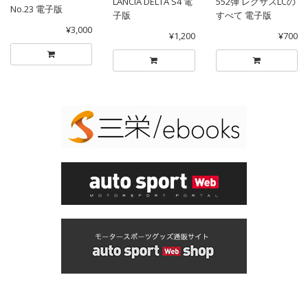
LANCIA DELTA S4 電
552弾 レクサスLCの
No.23 電子版
子版
すべて 電子版
¥3,000
¥1,200
¥700