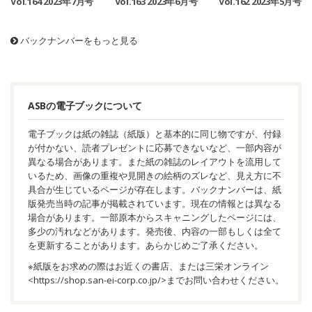
Vol.164 2023年7月号
Vol.163 2023年6月号
Vol.162 2023年5月号
バックナンバーをもっと見る
ASBの電子ブックについて
電子ブックは紙の雑誌（紙版）と基本的に同じ物ですが、付録
が付かない、読者プレゼントに応募できないなど、一部内容が
異なる場合があります。また紙の雑誌のレイアウトを流用して
いるため、画像の重複や見開きの絵柄のズレなど、見え方に不
具合が生じているページが存在します。バックナンバーは、紙
版発売当時の記事が掲載されています。現在の情報とは異なる
場合があります。一部原本からスキャニングしたページには、
多少の汚れなどがあります。発売後、内容の一部もしくは全て
を更新することがあります。あらかじめご了承ください。
※紙版をお求めの際はお近くの書店、または三栄オンライン
<
https://shop.san-ei-corp.co.jp/
>までお問い合わせください。