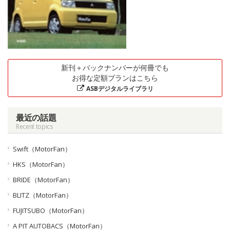
新刊＋バックナンバーが何冊でも
お得な定額プランはこちら
ASBデジタルライブラリ
最近の話題
Recent topics
Swift（MotorFan）
HKS（MotorFan）
BRIDE（MotorFan）
BLITZ（MotorFan）
FUJITSUBO（MotorFan）
A PIT AUTOBACS（MotorFan）