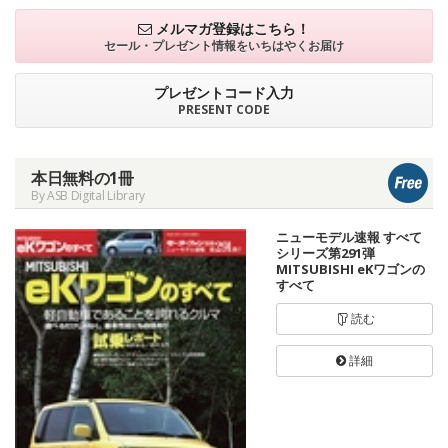
メルマガ登録はこちら！
セール・プレゼント情報を
いちはやくお届け
プレゼントコード入力
PRESENT CODE
本日無料の1冊
By ASB Digital Library
ニューモデル速報 すべて
シリーズ第291弾
MITSUBISHI eKワゴンの
すべて
読む
詳細