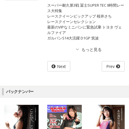
スーパー耐久第3戦 冨士SUPER TEC 8時間レー
ス大特集
レースクイーンピックアップ 桜井さち
レースクイーンセレクション
最新のVIPなミニバンに緊急試乗 トヨタ ヴェ
ルファイア
ガルパンS14大活躍 D1GP 筑波
Next
Prev
バックナンバー