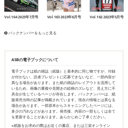
Vol.164 2023年7月号
Vol.163 2023年6月号
Vol.162 2023年5月号
バックナンバーをもっと見る
ASBの電子ブックについて
電子ブックは紙の雑誌（紙版）と基本的に同じ物ですが、付録
が付かない、読者プレゼントに応募できないなど、一部内容が
異なる場合があります。また紙の雑誌のレイアウトを流用して
いるため、画像の重複や見開きの絵柄のズレなど、見え方に不
具合が生じているページが存在します。バックナンバーは、紙
版発売当時の記事が掲載されています。現在の情報とは異なる
場合があります。一部原本からスキャニングしたページには、
多少の汚れなどがあります。発売後、内容の一部もしくは全て
を更新することがあります。あらかじめご了承ください。
※紙版をお求めの際はお近くの書店、または三栄オンライン