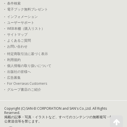
条件検索
電子ブック無料プレゼント
インフォメーション
ユーザーサポート
WEB本棚（購入リスト）
サイトマップ
よくあるご質問
お問い合わせ
特定商取引法に基づく表示
利用規約
個人情報の取り扱いについて
出版社の皆様へ
広告募集
For Overseas Customers
グループ書店のご紹介
Copyright (C) SAN-EI CORPORATION and SAN's Co.,Ltd. All Rights
Reserved.
掲載の記事・写真・イラストなど、すべてのコンテンツの無断複写・転載・
公衆送信等を禁じます。