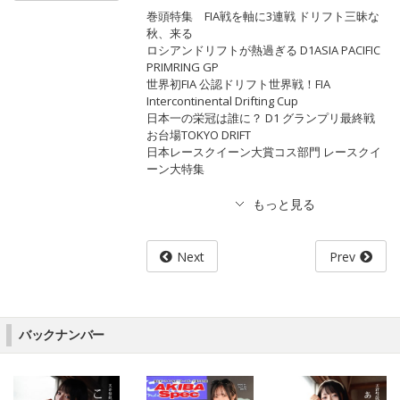
巻頭特集 FIA戦を軸に3連戦 ドリフト三昧な
秋、来る
ロシアンドリフトが熱過ぎる D1ASIA PACIFIC
PRIMRING GP
世界初FIA 公認ドリフト世界戦！FIA
Intercontinental Drifting Cup
日本一の栄冠は誰に？ D1 グランプリ最終戦
お台場TOKYO DRIFT
日本レースクイーン大賞コス部門 レースクイ
ーン大特集
Next
Prev
バックナンバー