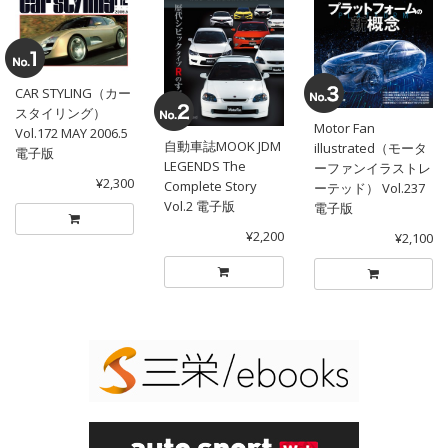
CAR STYLING（カー
スタイリング）
Motor Fan
Vol.172 MAY 2006.5
自動車誌MOOK JDM
illustrated（モータ
電子版
LEGENDS The
ーファンイラストレ
¥2,300
Complete Story
ーテッド） Vol.237
Vol.2 電子版
電子版
¥2,200
¥2,100