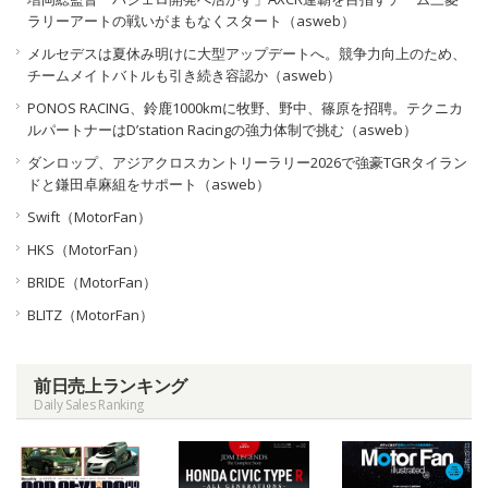
ラリーアートの戦いがまもなくスタート（asweb）
メルセデスは夏休み明けに大型アップデートへ。競争力向上のため、
チームメイトバトルも引き続き容認か（asweb）
PONOS RACING、鈴鹿1000kmに牧野、野中、篠原を招聘。テクニカ
ルパートナーはD’station Racingの強力体制で挑む（asweb）
ダンロップ、アジアクロスカントリーラリー2026で強豪TGRタイラン
ドと鎌田卓麻組をサポート（asweb）
Swift（MotorFan）
HKS（MotorFan）
BRIDE（MotorFan）
BLITZ（MotorFan）
前日売上ランキング
Daily Sales Ranking