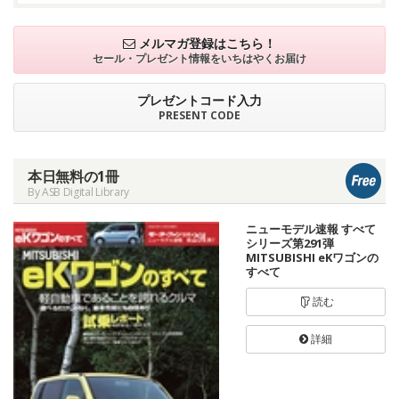
メルマガ登録はこちら！
セール・プレゼント情報を
いちはやくお届け
プレゼントコード入力
PRESENT CODE
本日無料の1冊
By ASB Digital Library
ニューモデル速報 すべて
シリーズ第291弾
MITSUBISHI eKワゴンの
すべて
読む
詳細