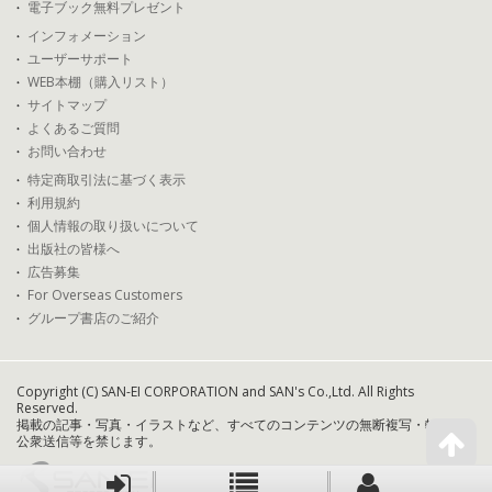
電子ブック無料プレゼント
インフォメーション
ユーザーサポート
WEB本棚（購入リスト）
サイトマップ
よくあるご質問
お問い合わせ
特定商取引法に基づく表示
利用規約
個人情報の取り扱いについて
出版社の皆様へ
広告募集
For Overseas Customers
グループ書店のご紹介
Copyright (C) SAN-EI CORPORATION and SAN's Co.,Ltd. All Rights
Reserved.
掲載の記事・写真・イラストなど、すべてのコンテンツの無断複写・転載・
公衆送信等を禁じます。