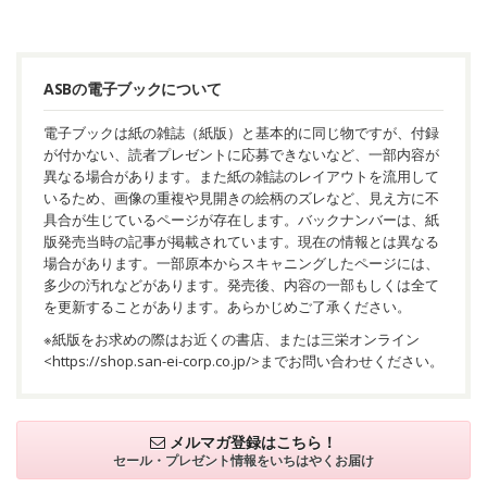
ASBの電子ブックについて
電子ブックは紙の雑誌（紙版）と基本的に同じ物ですが、付録
が付かない、読者プレゼントに応募できないなど、一部内容が
異なる場合があります。また紙の雑誌のレイアウトを流用して
いるため、画像の重複や見開きの絵柄のズレなど、見え方に不
具合が生じているページが存在します。バックナンバーは、紙
版発売当時の記事が掲載されています。現在の情報とは異なる
場合があります。一部原本からスキャニングしたページには、
多少の汚れなどがあります。発売後、内容の一部もしくは全て
を更新することがあります。あらかじめご了承ください。
※紙版をお求めの際はお近くの書店、または三栄オンライン
<
https://shop.san-ei-corp.co.jp/
>までお問い合わせください。
メルマガ登録はこちら！
セール・プレゼント情報を
いちはやくお届け