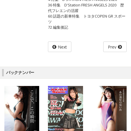
36 特集 D'Station FRESH ANGELS 2020 歴
代フレエンの活躍
60 話題の新車特集 トヨタCOPEN GR スポー
ツ
72 編集後記
Next
Prev
バックナンバー