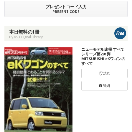
プレゼントコード入力
PRESENT CODE
本日無料の1冊
By ASB Digital Library
ニューモデル速報 すべて
シリーズ第291弾
MITSUBISHI eKワゴンの
すべて
読む
詳細