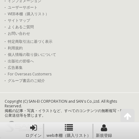
インフォメーション
ユーザーサポート
WEB本棚（購入リスト）
サイトマップ
よくあるご質問
お問い合わせ
特定商取引法に基づく表示
利用規約
個人情報の取り扱いについて
出版社の皆様へ
広告募集
For Overseas Customers
グループ書店のご紹介
Copyright (C) SAN-EI CORPORATION and SAN's Co.,Ltd. All Rights
Reserved.
掲載の記事・写真・イラストなど、すべてのコンテンツの無断複写・転載・
公衆送信等を禁じます。
ログイン
web本棚（購入リスト）
新規登録