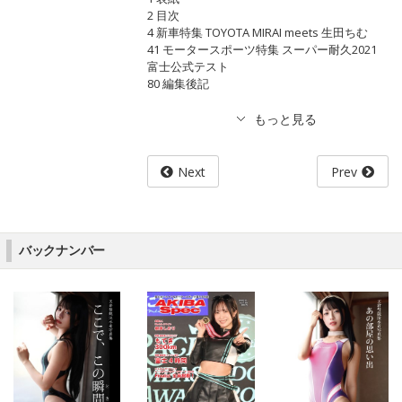
2 目次
4 新車特集 TOYOTA MIRAI meets 生田ちむ
41 モータースポーツ特集 スーパー耐久2021
富士公式テスト
80 編集後記
Next
Prev
バックナンバー