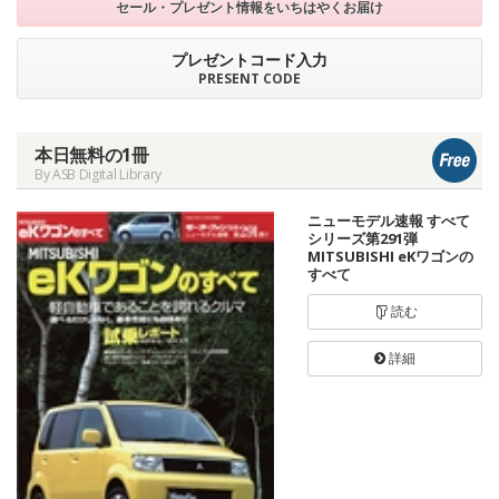
セール・プレゼント情報を
いちはやくお届け
プレゼントコード入力
PRESENT CODE
本日無料の1冊
By ASB Digital Library
ニューモデル速報 すべて
シリーズ第291弾
MITSUBISHI eKワゴンの
すべて
読む
詳細