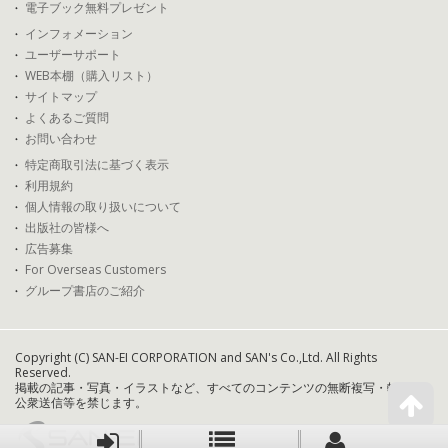
電子ブック無料プレゼント
インフォメーション
ユーザーサポート
WEB本棚（購入リスト）
サイトマップ
よくあるご質問
お問い合わせ
特定商取引法に基づく表示
利用規約
個人情報の取り扱いについて
出版社の皆様へ
広告募集
For Overseas Customers
グループ書店のご紹介
Copyright (C) SAN-EI CORPORATION and SAN's Co.,Ltd. All Rights
Reserved.
掲載の記事・写真・イラストなど、すべてのコンテンツの無断複写・転載・
公衆送信等を禁じます。