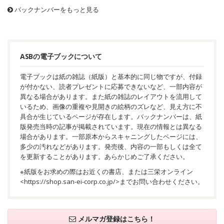
バックナンバーをもっと見る
ASBの電子ブックについて
電子ブックは紙の雑誌（紙版）と基本的に同じ物ですが、付録
が付かない、読者プレゼントに応募できないなど、一部内容が
異なる場合があります。また紙の雑誌のレイアウトを流用して
いるため、画像の重複や見開きの絵柄のズレなど、見え方に不
具合が生じているページが存在します。バックナンバーは、紙
版発売当時の記事が掲載されています。現在の情報とは異なる
場合があります。一部原本からスキャニングしたページには、
多少の汚れなどがあります。発売後、内容の一部もしくは全て
を更新することがあります。あらかじめご了承ください。
※紙版をお求めの際はお近くの書店、または三栄オンライン
<
https://shop.san-ei-corp.co.jp/
>までお問い合わせください。
メルマガ登録はこちら！