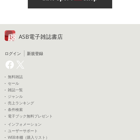
ASB電子雑誌書店
ログイン
新規登録
無料雑誌
セール
雑誌一覧
ジャンル
売上ランキング
条件検索
電子ブック無料プレゼント
インフォメーション
ユーザーサポート
WEB本棚（購入リスト）