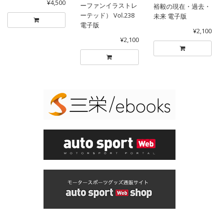
¥4,500
ーファンイラストレ
裕毅の現在・過去・
ーテッド） Vol.238
未来 電子版
電子版
¥2,100
¥2,100