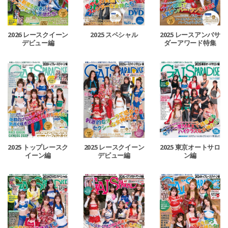
2026 レースクイーン
2025 スペシャル
2025 レースアンバサ
デビュー編
ダーアワード特集
2025 トップレースク
2025 レースクイーン
2025 東京オートサロ
イーン編
デビュー編
ン編