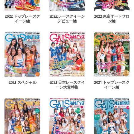
2022 トップレースク
2022 レースクイーン
2022 東京オートサロ
イーン編
デビュー編
ン編
2021 スペシャル
2021 日本レースクイ
2021 トップレースク
ーン大賞特集
イーン編