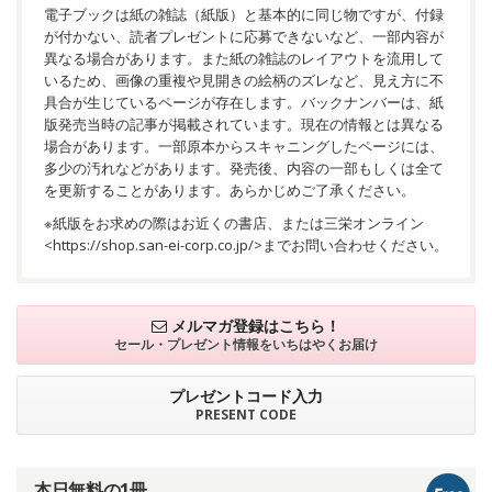
電子ブックは紙の雑誌（紙版）と基本的に同じ物ですが、付録
が付かない、読者プレゼントに応募できないなど、一部内容が
異なる場合があります。また紙の雑誌のレイアウトを流用して
いるため、画像の重複や見開きの絵柄のズレなど、見え方に不
具合が生じているページが存在します。バックナンバーは、紙
版発売当時の記事が掲載されています。現在の情報とは異なる
場合があります。一部原本からスキャニングしたページには、
多少の汚れなどがあります。発売後、内容の一部もしくは全て
を更新することがあります。あらかじめご了承ください。
※紙版をお求めの際はお近くの書店、または三栄オンライン
<
https://shop.san-ei-corp.co.jp/
>までお問い合わせください。
メルマガ登録はこちら！
セール・プレゼント情報を
いちはやくお届け
プレゼントコード入力
PRESENT CODE
本日無料の1冊