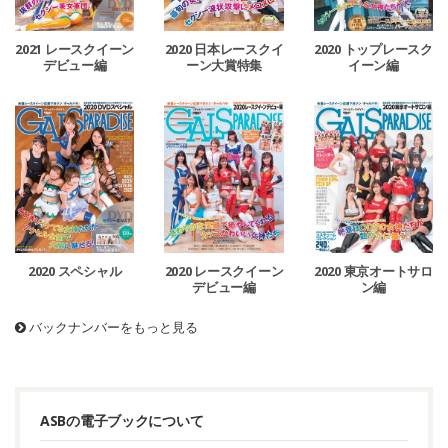
2021 レースクイーン
2020 日本レースクイ
2020 トップレースク
デビュー編
ーン大賞特集
イーン編
2020 スペシャル
2020 レースクイーン
2020 東京オートサロ
デビュー編
ン編
バックナンバーをもっと見る
ASBの電子ブックについて