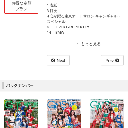
お得な定額
1 表紙
プラン
3 目次
4 心が躍る東京オートサロン キャンギャル・
スペシャル
6 COVER GIRL PICK UP!
14 BMW
Next
Prev
バックナンバー