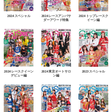
2024 レースアンバサ
2024 スペシャル
2024 トップレースク
ダーアワード特集
イーン編
2024 レースクイーン
2024 東京オートサロ
2023 スペシャル
デビュー編
ン編