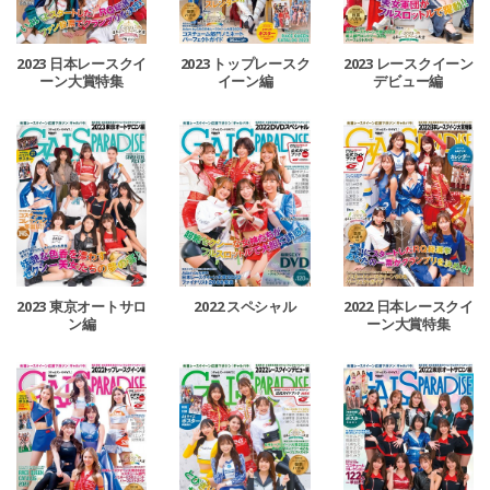
2023 日本レースクイ
2023 トップレースク
2023 レースクイーン
ーン大賞特集
イーン編
デビュー編
2022 日本レースクイ
2023 東京オートサロ
2022 スペシャル
ーン大賞特集
ン編