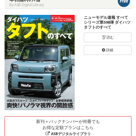
By ASB Digital Library
ニューモデル速報 すべて
シリーズ第598弾 ダイハツ
タフトのすべて
読む
詳細
新刊＋バックナンバーが何冊でも
お得な定額プランはこちら
ASBデジタルライブラリ