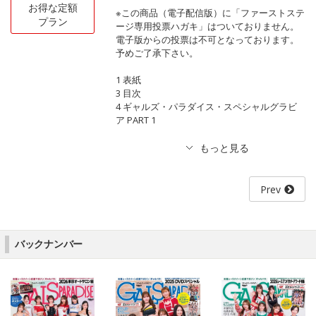
お得な定額
※この商品（電子配信版）に「ファーストステ
プラン
ージ専用投票ハガキ」はついておりません。
電子版からの投票は不可となっております。
予めご了承下さい。
1 表紙
3 目次
4 ギャルズ・パラダイス・スペシャルグラビ
ア PART 1
Prev
バックナンバー