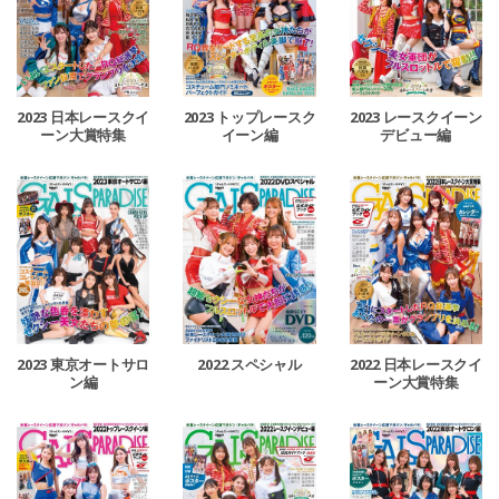
2023 日本レースクイ
2023 トップレースク
2023 レースクイーン
ーン大賞特集
イーン編
デビュー編
2022 日本レースクイ
2023 東京オートサロ
2022 スペシャル
ーン大賞特集
ン編