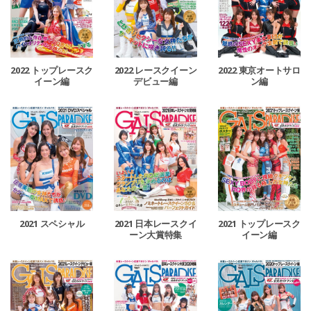
2022 トップレースク
2022 レースクイーン
2022 東京オートサロ
イーン編
デビュー編
ン編
2021 スペシャル
2021 日本レースクイ
2021 トップレースク
ーン大賞特集
イーン編