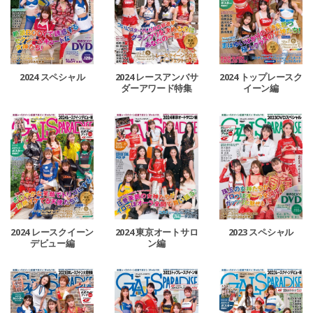
2024 レースアンバサ
2024 スペシャル
2024 トップレースク
ダーアワード特集
イーン編
2024 レースクイーン
2024 東京オートサロ
2023 スペシャル
デビュー編
ン編