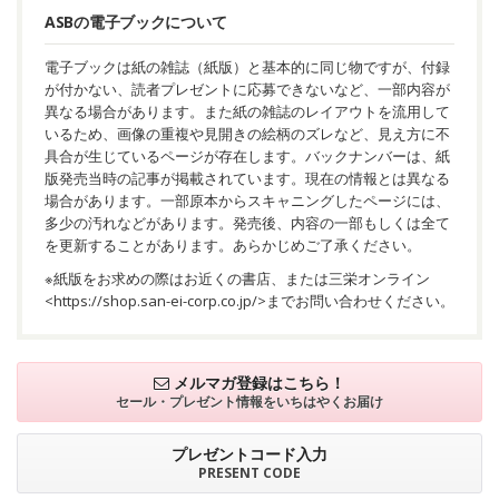
ASBの電子ブックについて
電子ブックは紙の雑誌（紙版）と基本的に同じ物ですが、付録
が付かない、読者プレゼントに応募できないなど、一部内容が
異なる場合があります。また紙の雑誌のレイアウトを流用して
いるため、画像の重複や見開きの絵柄のズレなど、見え方に不
具合が生じているページが存在します。バックナンバーは、紙
版発売当時の記事が掲載されています。現在の情報とは異なる
場合があります。一部原本からスキャニングしたページには、
多少の汚れなどがあります。発売後、内容の一部もしくは全て
を更新することがあります。あらかじめご了承ください。
※紙版をお求めの際はお近くの書店、または三栄オンライン
<
https://shop.san-ei-corp.co.jp/
>までお問い合わせください。
メルマガ登録はこちら！
セール・プレゼント情報を
いちはやくお届け
プレゼントコード入力
PRESENT CODE