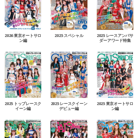
2026 東京オートサロ
2025 スペシャル
2025 レースアンバサ
ン編
ダーアワード特集
2025 トップレースク
2025 レースクイーン
2025 東京オートサロ
イーン編
デビュー編
ン編