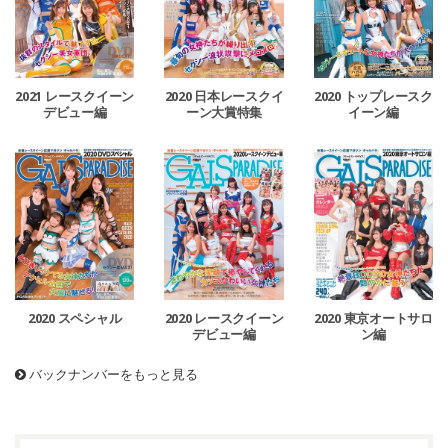
2021 レースクイーン
2020 日本レースクイ
2020 トップレースク
デビュー編
ーン大賞特集
イーン編
2020 スペシャル
2020 レースクイーン
2020 東京オートサロ
デビュー編
ン編
バックナンバーをもっと見る