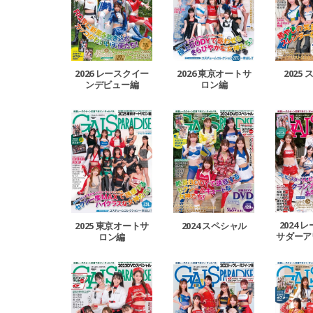
2026 レースクイー
2026 東京オートサ
2025
ンデビュー編
ロン編
2024 
2025 東京オートサ
2024 スペシャル
サダーア
ロン編