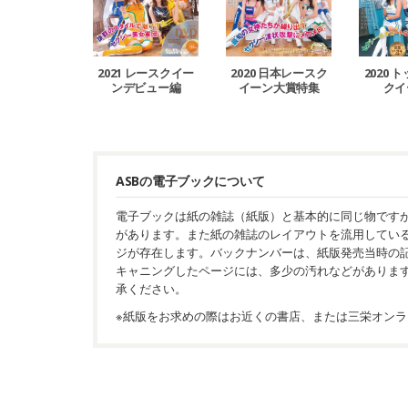
2021 レースクイー
2020 日本レースク
2020 
ンデビュー編
イーン大賞特集
クイ
ASBの電子ブックについて
電子ブックは紙の雑誌（紙版）と基本的に同じ物です
があります。また紙の雑誌のレイアウトを流用してい
ジが存在します。バックナンバーは、紙版発売当時の
キャニングしたページには、多少の汚れなどがありま
承ください。
※紙版をお求めの際はお近くの書店、または三栄オンラ