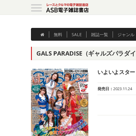
無料
SALE
雑誌
一覧
ジャンル
GALS PARADISE（ギャルズパラ
いよいよスター
発売日：
2023.11.24