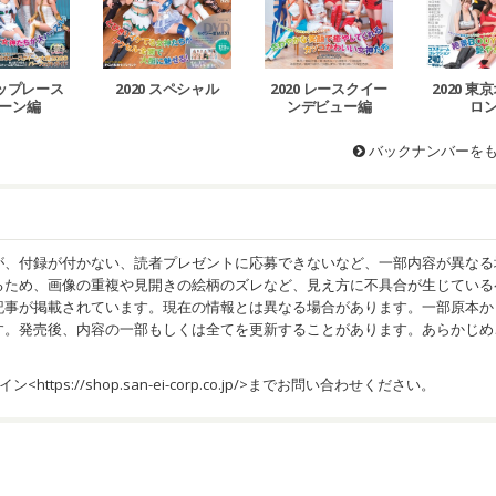
トップレース
2020 スペシャル
2020 レースクイー
2020 
ーン編
ンデビュー編
ロ
バックナンバーを
が、付録が付かない、読者プレゼントに応募できないなど、一部内容が異なる
るため、画像の重複や見開きの絵柄のズレなど、見え方に不具合が生じている
記事が掲載されています。現在の情報とは異なる場合があります。一部原本か
す。発売後、内容の一部もしくは全てを更新することがあります。あらかじめ
イン<
https://shop.san-ei-corp.co.jp/
>までお問い合わせください。