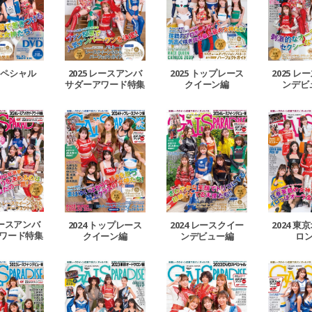
 スペシャル
2025 レースアンバ
2025 トップレース
2025 
サダーアワード特集
クイーン編
ンデビ
レースアンバ
2024 トップレース
2024 レースクイー
2024 
ワード特集
クイーン編
ンデビュー編
ロ