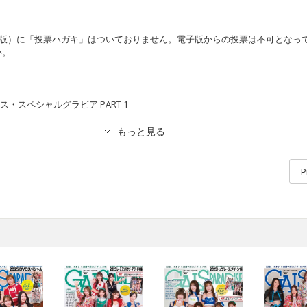
信版）に「投票ハガキ」はついておりません。電子版からの投票は不可となっ
い。
ス・スペシャルグラビア PART 1
P