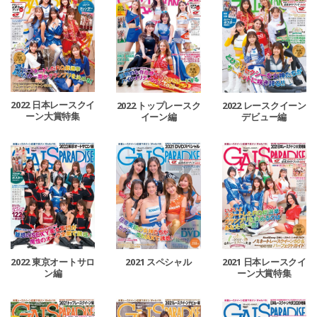
2022 日本レースクイ
2022 トップレースク
2022 レースクイーン
ーン大賞特集
イーン編
デビュー編
2022 東京オートサロ
2021 スペシャル
2021 日本レースクイ
ン編
ーン大賞特集