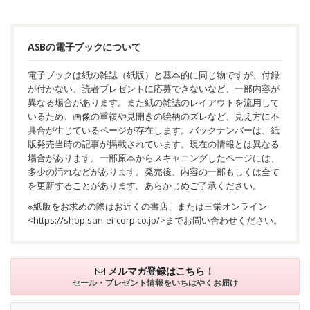
ASBの電子ブックについて
電子ブックは紙の雑誌（紙版）と基本的に同じ物ですが、付録
が付かない、読者プレゼントに応募できないなど、一部内容が
異なる場合があります。また紙の雑誌のレイアウトを流用して
いるため、画像の重複や見開きの絵柄のズレなど、見え方に不
具合が生じているページが存在します。バックナンバーは、紙
版発売当時の記事が掲載されています。現在の情報とは異なる
場合があります。一部原本からスキャニングしたページには、
多少の汚れなどがあります。発売後、内容の一部もしくは全て
を更新することがあります。あらかじめご了承ください。
※紙版をお求めの際はお近くの書店、または三栄オンライン
<
https://shop.san-ei-corp.co.jp/
>までお問い合わせください。
メルマガ登録はこちら！
セール・プレゼント情報を
いちはやくお届け