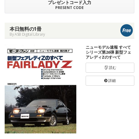
プレゼントコード入力
PRESENT CODE
本日無料の1冊
By ASB Digital Library
ニューモデル速報 すべて
シリーズ第26弾 新型フェ
アレディZのすべて
読む
詳細