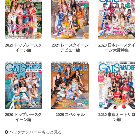
2021 トップレースク
2021 レースクイーン
2020 日本レースクイ
イーン編
デビュー編
ーン大賞特集
2020 トップレースク
2020 スペシャル
2020 東京オートサロ
イーン編
ン編
バックナンバーをもっと見る