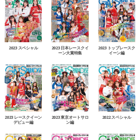
2023 スペシャル
2023 日本レースクイ
2023 トップレースク
ーン大賞特集
イーン編
2023 レースクイーン
2023 東京オートサロ
2022 スペシャル
デビュー編
ン編