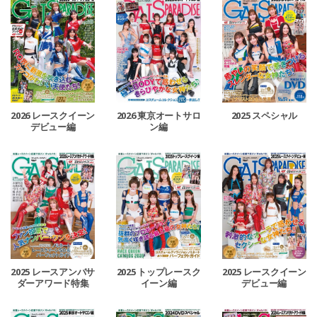
2026 レースクイーン
2026 東京オートサロ
2025 スペシャル
デビュー編
ン編
2025 レースアンバサ
2025 トップレースク
2025 レースクイーン
ダーアワード特集
イーン編
デビュー編