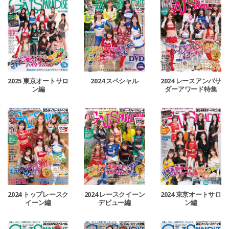
2024 レースアンバサ
2025 東京オートサロ
2024 スペシャル
ダーアワード特集
ン編
2024 トップレースク
2024 レースクイーン
2024 東京オートサロ
イーン編
デビュー編
ン編