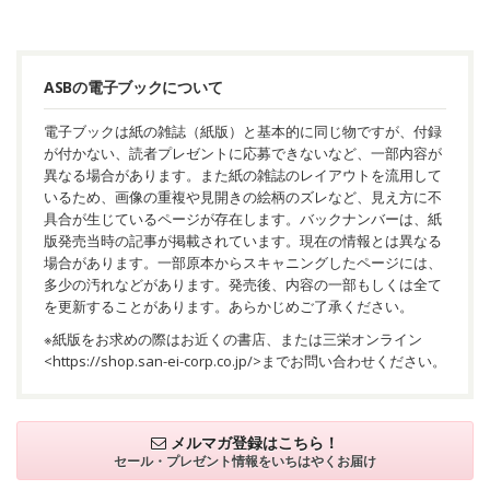
ASBの電子ブックについて
電子ブックは紙の雑誌（紙版）と基本的に同じ物ですが、付録
が付かない、読者プレゼントに応募できないなど、一部内容が
異なる場合があります。また紙の雑誌のレイアウトを流用して
いるため、画像の重複や見開きの絵柄のズレなど、見え方に不
具合が生じているページが存在します。バックナンバーは、紙
版発売当時の記事が掲載されています。現在の情報とは異なる
場合があります。一部原本からスキャニングしたページには、
多少の汚れなどがあります。発売後、内容の一部もしくは全て
を更新することがあります。あらかじめご了承ください。
※紙版をお求めの際はお近くの書店、または三栄オンライン
<
https://shop.san-ei-corp.co.jp/
>までお問い合わせください。
メルマガ登録はこちら！
セール・プレゼント情報を
いちはやくお届け