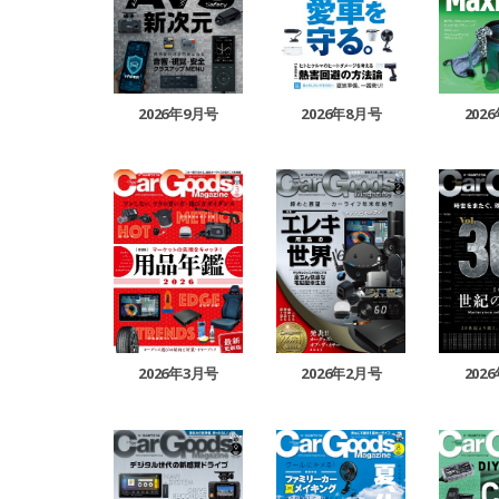
2026年9月号
2026年8月号
202
2026年3月号
2026年2月号
202