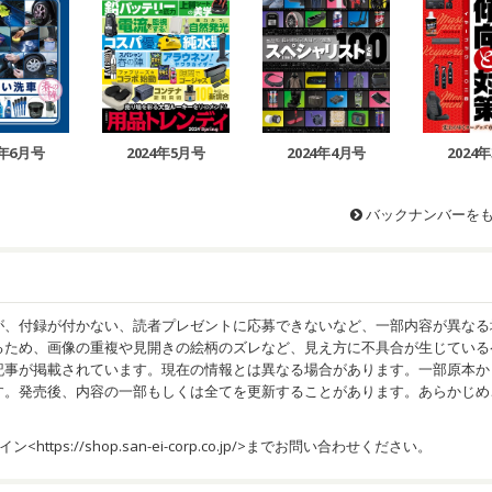
4年6月号
2024年5月号
2024年4月号
2024
バックナンバーを
が、付録が付かない、読者プレゼントに応募できないなど、一部内容が異なる
るため、画像の重複や見開きの絵柄のズレなど、見え方に不具合が生じている
記事が掲載されています。現在の情報とは異なる場合があります。一部原本か
す。発売後、内容の一部もしくは全てを更新することがあります。あらかじめ
イン<
https://shop.san-ei-corp.co.jp/
>までお問い合わせください。