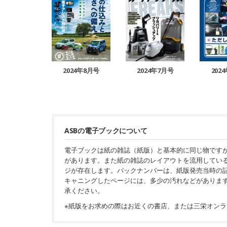
2024年8月号
2024年7月号
202
ASBの電子ブックについて
電子ブックは紙の雑誌（紙版）と基本的に同じ物です
があります。また紙の雑誌のレイアウトを流用してい
ジが存在します。バックナンバーは、紙版発売当時の
キャニングしたページには、多少の汚れなどがありま
承ください。
※紙版をお求めの際はお近くの書店、または三栄オンラ