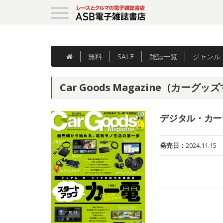
無料
SALE
雑誌
一覧
ジャンル
Car Goods Magazine（カーグ
デジタル・カー
発売日：
2024.11.15