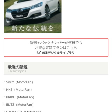
新刊＋バックナンバーが何冊でも
お得な定額プランはこちら
ASBデジタルライブラリ
最近の話題
Recent topics
Swift（MotorFan）
HKS（MotorFan）
BRIDE（MotorFan）
BLITZ（MotorFan）
FUJITSUBO（MotorFan）