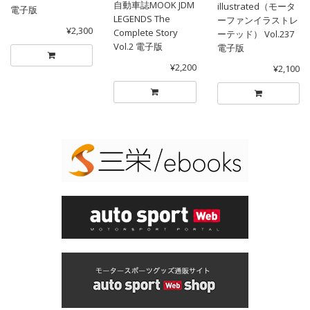
自動車誌MOOK JDM
illustrated（モータ
電子版
LEGENDS The
ーファンイラストレ
¥2,300
Complete Story
ーテッド） Vol.237
Vol.2 電子版
電子版
¥2,200
¥2,100