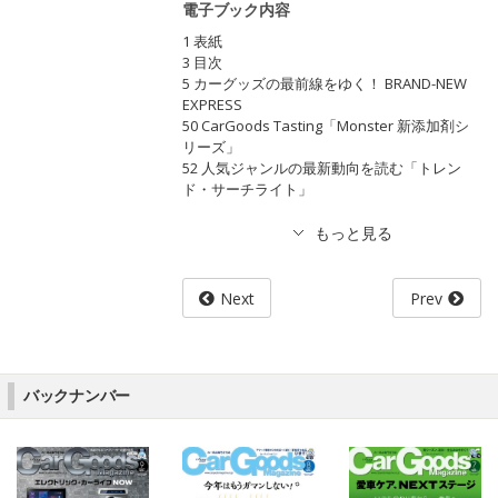
電子ブック内容
1 表紙
3 目次
5 カーグッズの最前線をゆく！ BRAND-NEW
EXPRESS
50 CarGoods Tasting「Monster 新添加剤シ
リーズ」
52 人気ジャンルの最新動向を読む「トレン
ド・サーチライト」
Next
Prev
バックナンバー