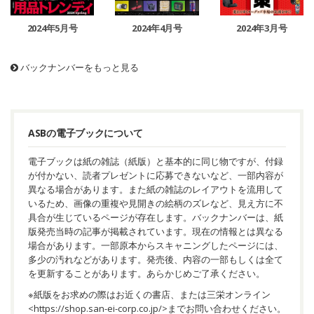
2024年5月号
2024年4月号
2024年3月号
バックナンバーをもっと見る
ASBの電子ブックについて
電子ブックは紙の雑誌（紙版）と基本的に同じ物ですが、付録
が付かない、読者プレゼントに応募できないなど、一部内容が
異なる場合があります。また紙の雑誌のレイアウトを流用して
いるため、画像の重複や見開きの絵柄のズレなど、見え方に不
具合が生じているページが存在します。バックナンバーは、紙
版発売当時の記事が掲載されています。現在の情報とは異なる
場合があります。一部原本からスキャニングしたページには、
多少の汚れなどがあります。発売後、内容の一部もしくは全て
を更新することがあります。あらかじめご了承ください。
※紙版をお求めの際はお近くの書店、または三栄オンライン
<
https://shop.san-ei-corp.co.jp/
>までお問い合わせください。