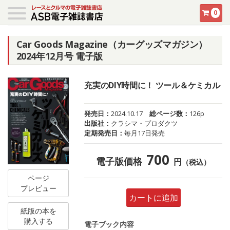
0
Car Goods Magazine（カーグッズマガジン）
2024年12月号 電子版
充実のDIY時間に！ ツール＆ケミカル
発売日：
2024.10.17
総ページ数：
126p
出版社：
クラシマ・プロダクツ
定期発売日：
毎月17日発売
700
電子版価格
円
（税込）
ページ
プレビュー
カートに追加
紙版の本を
購入する
電子ブック内容