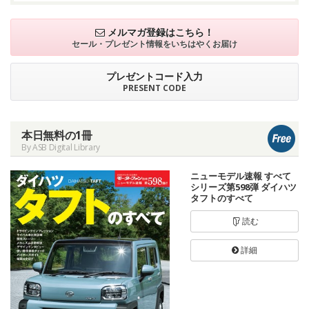
メルマガ登録はこちら！
セール・プレゼント情報を
いちはやくお届け
プレゼントコード入力
PRESENT CODE
本日無料の1冊
By ASB Digital Library
ニューモデル速報 すべて
シリーズ第598弾 ダイハツ
タフトのすべて
読む
詳細