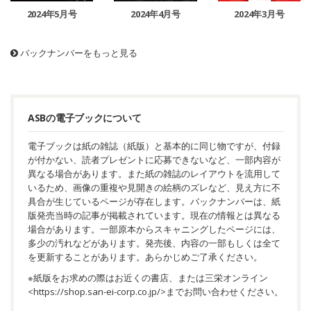
2024年5月号
2024年4月号
2024年3月号
バックナンバーをもっと見る
ASBの電子ブックについて
電子ブックは紙の雑誌（紙版）と基本的に同じ物ですが、付録
が付かない、読者プレゼントに応募できないなど、一部内容が
異なる場合があります。また紙の雑誌のレイアウトを流用して
いるため、画像の重複や見開きの絵柄のズレなど、見え方に不
具合が生じているページが存在します。バックナンバーは、紙
版発売当時の記事が掲載されています。現在の情報とは異なる
場合があります。一部原本からスキャニングしたページには、
多少の汚れなどがあります。発売後、内容の一部もしくは全て
を更新することがあります。あらかじめご了承ください。
※紙版をお求めの際はお近くの書店、または三栄オンライン
<
https://shop.san-ei-corp.co.jp/
>までお問い合わせください。