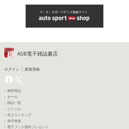
ASB電子雑誌書店
ログイン
新規登録
無料雑誌
セール
雑誌一覧
ジャンル
売上ランキング
条件検索
電子ブック無料プレゼント