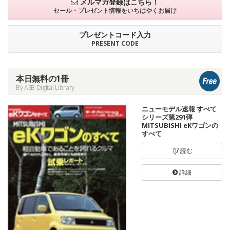
メルマガ登録はこちら！
セール・プレゼント情報を
いちはやくお届け
プレゼントコード入力
PRESENT CODE
本日無料の1冊
By ASB Digital Library
ニューモデル速報 すべて
シリーズ第291弾
MITSUBISHI eKワゴンの
すべて
読む
詳細