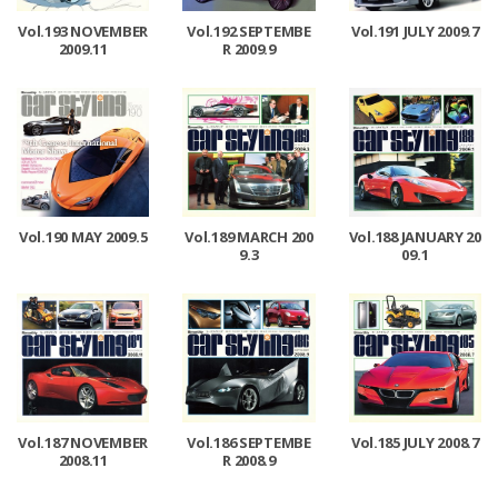
Vol.193 NOVEMBER
Vol.192 SEPTEMBE
Vol.191 JULY 2009.7
2009.11
R 2009.9
Vol.190 MAY 2009.5
Vol.189 MARCH 200
Vol.188 JANUARY 20
9.3
09.1
Vol.187 NOVEMBER
Vol.186 SEPTEMBE
Vol.185 JULY 2008.7
2008.11
R 2008.9