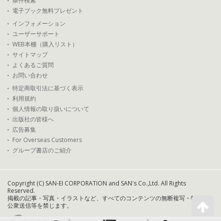
条件検索
電子ブック無料プレゼント
インフォメーション
ユーザーサポート
WEB本棚（購入リスト）
サイトマップ
よくあるご質問
お問い合わせ
特定商取引法に基づく表示
利用規約
個人情報の取り扱いについて
出版社の皆様へ
広告募集
For Overseas Customers
グループ書店のご紹介
Copyright (C) SAN-EI CORPORATION and SAN's Co.,Ltd. All Rights
Reserved.
掲載の記事・写真・イラストなど、すべてのコンテンツの無断複写・転載・
公衆送信等を禁じます。