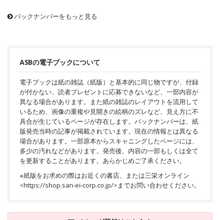
バックナンバーをもっと見る
ASBの電子ブックについて
電子ブックは紙の雑誌（紙版）と基本的に同じ物ですが、付録
が付かない、読者プレゼントに応募できないなど、一部内容が
異なる場合があります。また紙の雑誌のレイアウトを流用して
いるため、画像の重複や見開きの絵柄のズレなど、見え方に不
具合が生じているページが存在します。バックナンバーは、紙
版発売当時の記事が掲載されています。現在の情報とは異なる
場合があります。一部原本からスキャニングしたページには、
多少の汚れなどがあります。発売後、内容の一部もしくは全て
を更新することがあります。あらかじめご了承ください。
※紙版をお求めの際はお近くの書店、または三栄オンライン
<
https://shop.san-ei-corp.co.jp/
>までお問い合わせください。