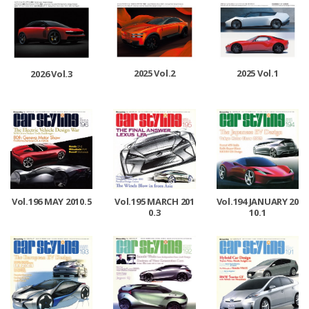
2025 Vol.2
2025 Vol.1
2026 Vol.3
Vol.196 MAY 2010.5
Vol.195 MARCH 201
Vol.194 JANUARY 20
0.3
10.1