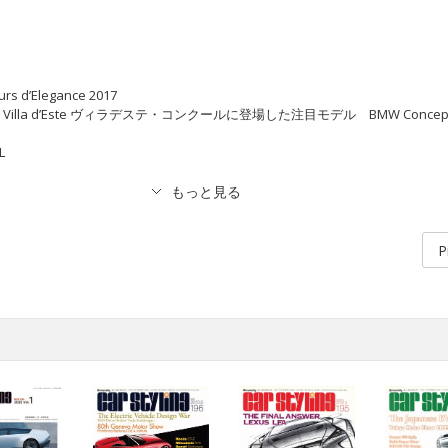
rs d’Elegance 2017
ganza Villa d’Este ヴィラデステ・コンクールに登場した注目モデル BMW Concept
L
P