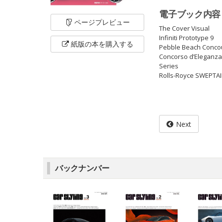
電子ブック内容
ページ
プレビュー
The Cover Visual
Infiniti Prototype 9
紙版の本を
購入する
Pebble Beach Concou
Concorso d’Ele
Series
Rolls-Royce SWEPTAI
Next
バックナンバー