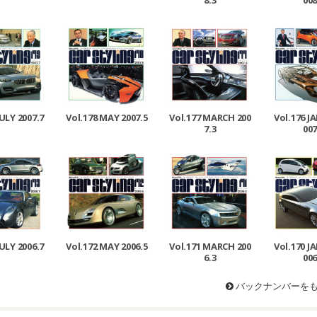
8.3
008
JULY 2007.7
Vol.178 MAY 2007.5
Vol.177 MARCH 200
Vol.176 J
7.3
007
JULY 2006.7
Vol.172 MAY 2006.5
Vol.171 MARCH 200
Vol.170 J
6.3
006
バックナンバーを