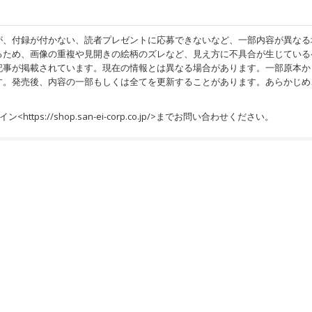
が、付録が付かない、読者プレゼントに応募できないなど、一部内容が異なる
るため、画像の重複や見開きの絵柄のズレなど、見え方に不具合が生じている
記事が掲載されています。現在の情報とは異なる場合があります。一部原本か
す。発売後、内容の一部もしくは全てを更新することがあります。あらかじめ
イン<
https://shop.san-ei-corp.co.jp/
>までお問い合わせください。