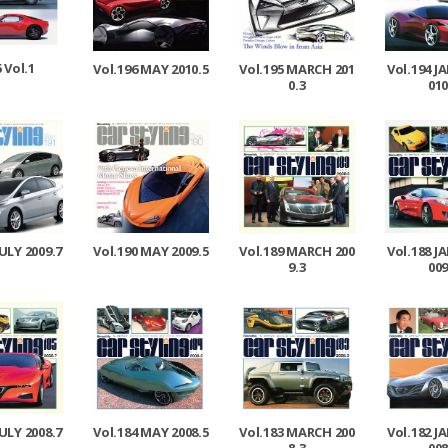
 Vol.1
Vol.196 MAY 2010.5
Vol.195 MARCH 201
Vol.194 J
0.3
010
JULY 2009.7
Vol.190 MAY 2009.5
Vol.189 MARCH 200
Vol.188 J
9.3
009
JULY 2008.7
Vol.184 MAY 2008.5
Vol.183 MARCH 200
Vol.182 J