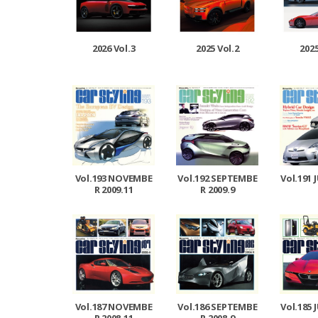
2025 Vol.2
2025
2026 Vol.3
Vol.193 NOVEMBE
Vol.192 SEPTEMBE
Vol.191 
R 2009.11
R 2009.9
Vol.187 NOVEMBE
Vol.186 SEPTEMBE
Vol.185 