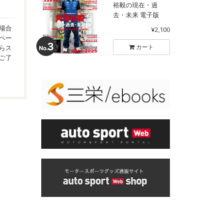
裕毅の現在・過
去・未来 電子版
場合
¥2,100
ペー
カート
らス
ご了