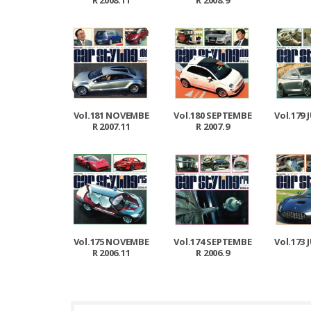
R 2008.11
R 2008.9
Vol.181 NOVEMBE
Vol.180 SEPTEMBE
Vol.179 
R 2007.11
R 2007.9
Vol.175 NOVEMBE
Vol.174 SEPTEMBE
Vol.173 
R 2006.11
R 2006.9