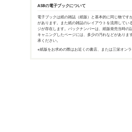
ASBの電子ブックについて
電子ブックは紙の雑誌（紙版）と基本的に同じ物です
があります。また紙の雑誌のレイアウトを流用してい
ジが存在します。バックナンバーは、紙版発売当時の
キャニングしたページには、多少の汚れなどがありま
承ください。
※紙版をお求めの際はお近くの書店、または三栄オンラ