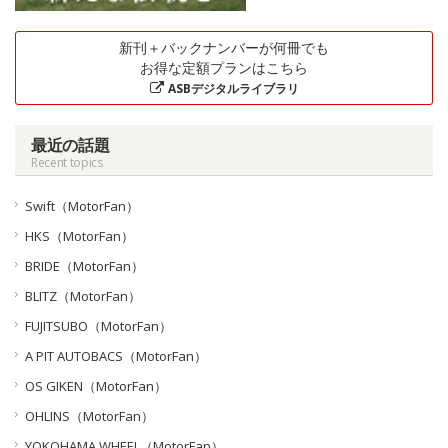
新刊＋バックナンバーが何冊でも
お得な定額プランはこちら
ASBデジタルライブラリ
最近の話題
Recent topics
Swift（MotorFan）
HKS（MotorFan）
BRIDE（MotorFan）
BLITZ（MotorFan）
FUJITSUBO（MotorFan）
A PIT AUTOBACS（MotorFan）
OS GIKEN（MotorFan）
OHLINS（MotorFan）
YOKOHAMA WHEEL（MotorFan）