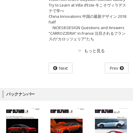
Try to Learn at Villa d’Este 今こそヴィラデス
テで学べ
China Innovations 中国の最新デザイン 2018
half
NIOES8 DESIGN Questions and Answers
“CARROZZERIA” in France 注目されるフラン
スの“カロッツェリア”たち
Next
Prev
バックナンバー