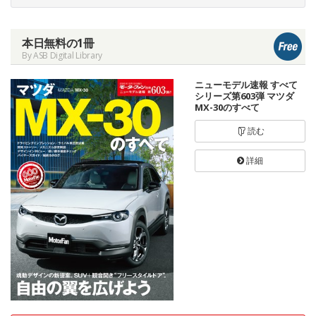
本日無料の1冊
By ASB Digital Library
ニューモデル速報 すべて
シリーズ第603弾 マツダ
MX-30のすべて
読む
詳細