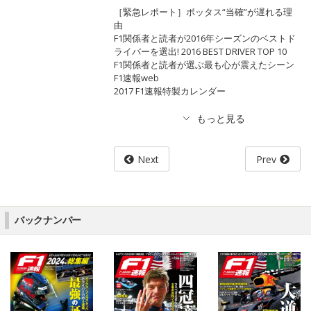
［緊急レポート］ボッタス“当確”が遅れる理
由
F1関係者と読者が2016年シーズンのベストド
ライバーを選出! 2016 BEST DRIVER TOP 10
F1関係者と読者が選ぶ最も心が震えたシーン
F1速報web
2017 F1速報特製カレンダー
Next
Prev
バックナンバー