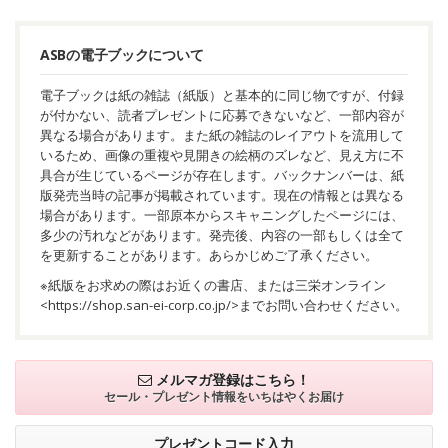
ASBの電子ブックについて
電子ブックは紙の雑誌（紙版）と基本的に同じ物ですが、付録
が付かない、読者プレゼントに応募できないなど、一部内容が
異なる場合があります。また紙の雑誌のレイアウトを流用して
いるため、画像の重複や見開きの絵柄のズレなど、見え方に不
具合が生じているページが存在します。バックナンバーは、紙
版発売当時の記事が掲載されています。現在の情報とは異なる
場合があります。一部原本からスキャニングしたページには、
多少の汚れなどがあります。発売後、内容の一部もしくは全て
を更新することがあります。あらかじめご了承ください。
※紙版をお求めの際はお近くの書店、または三栄オンライン
<
https://shop.san-ei-corp.co.jp/
>までお問い合わせください。
メルマガ登録はこちら！
セール・プレゼント情報を
いちはやくお届け
プレゼントコード入力