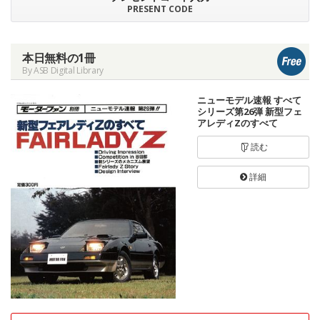
PRESENT CODE
本日無料の1冊
By ASB Digital Library
ニューモデル速報 すべて
シリーズ第26弾 新型フェ
アレディZのすべて
読む
詳細