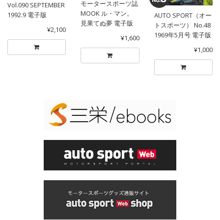
モータースポーツ誌
Vol.090 SEPTEMBER
MOOK ル・マン。
1992.9 電子版
AUTO SPORT（オー
見果てぬ夢 電子版
トスポーツ） No.48
¥2,100
1969年5月号 電子版
¥1,600
¥1,000