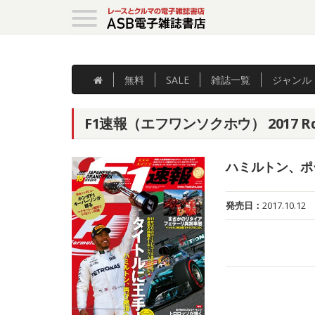
無料
SALE
雑誌
一覧
ジャンル
F1速報（エフワンソクホウ） 2017 R
ハミルトン、ポ
発売日：
2017.10.12