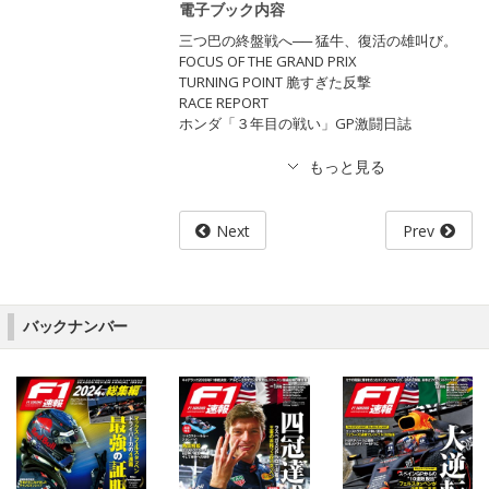
電子ブック内容
三つ巴の終盤戦へ── 猛牛、復活の雄叫び。
FOCUS OF THE GRAND PRIX
TURNING POINT 脆すぎた反撃
RACE REPORT
ホンダ「３年目の戦い」GP激闘日誌
Next
Prev
バックナンバー