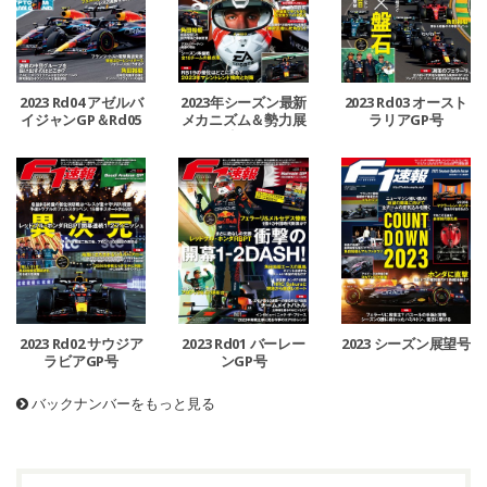
2023 Rd04 アゼルバ
2023年シーズン最新
2023 Rd03 オースト
イジャンGP＆Rd05
メカニズム＆勢力展
ラリアGP号
マイアミGP号
望号
2023 Rd02 サウジア
2023 Rd01 バーレー
2023 シーズン展望号
ラビアGP号
ンGP号
バックナンバーをもっと見る