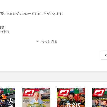
後、PDFをダウンロードすることができます。
取奏功
誉と9億円
P