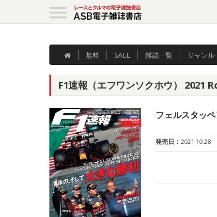
無料
SALE
雑誌
一覧
ジャンル
F1速報（エフワンソクホウ） 2021 R
フェルスタッペ
発売日：
2021.10.28