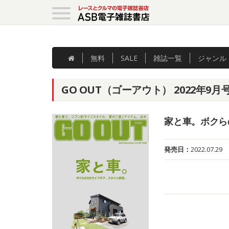
無料
SALE
雑誌
一覧
ジャンル
GO OUT（ゴーアウト） 2022年9月号 
家と車。ボクら
発売日：
2022.07.29