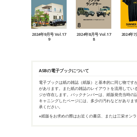
2024年9月号 Vol.17
2024年8月号 Vol.17
2024年7
9
8
ASBの電子ブックについて
電子ブックは紙の雑誌（紙版）と基本的に同じ物です
があります。また紙の雑誌のレイアウトを流用してい
ジが存在します。バックナンバーは、紙版発売当時の
キャニングしたページには、多少の汚れなどがありま
承ください。
※紙版をお求めの際はお近くの書店、または三栄オンラ