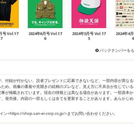
2024年6月号 Vol.17
2024年5月号 Vol.17
2024年4月号
月号 Vol.17
6
5
4
7
バックナンバーを
が、付録が付かない、読者プレゼントに応募できないなど、一部内容が異なる
るため、画像の重複や見開きの絵柄のズレなど、見え方に不具合が生じている
記事が掲載されています。現在の情報とは異なる場合があります。一部原本か
す。発売後、内容の一部もしくは全てを更新することがあります。あらかじめ
イン<
https://shop.san-ei-corp.co.jp/
>までお問い合わせください。