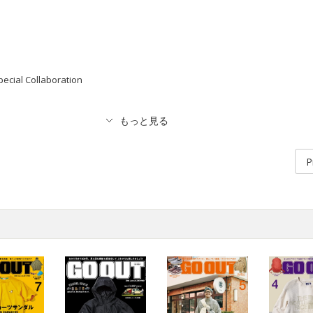
ecial Collaboration
P