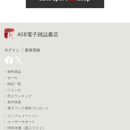
ASB電子雑誌書店
ログイン
新規登録
無料雑誌
セール
雑誌一覧
ジャンル
売上ランキング
条件検索
電子ブック無料プレゼント
インフォメーション
ユーザーサポート
WEB本棚（購入リスト）