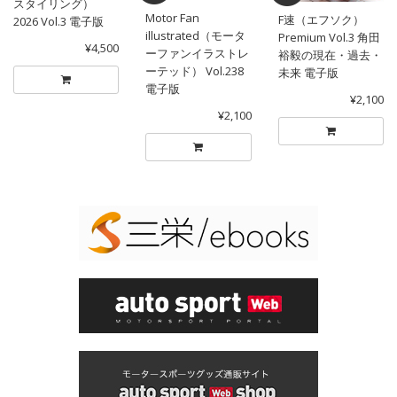
スタイリング）
Motor Fan
F速（エフソク）
2026 Vol.3 電子版
illustrated（モータ
Premium Vol.3 角田
¥4,500
ーファンイラストレ
裕毅の現在・過去・
ーテッド） Vol.238
未来 電子版
電子版
¥2,100
¥2,100