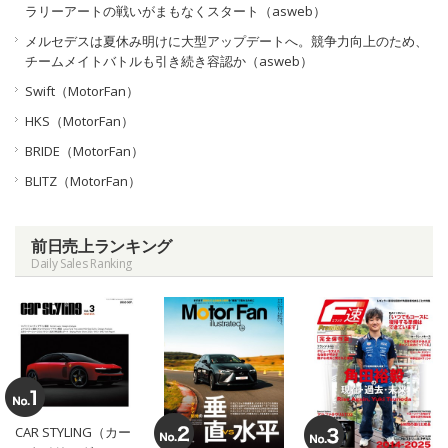
ラリーアートの戦いがまもなくスタート（asweb）
メルセデスは夏休み明けに大型アップデートへ。競争力向上のため、
チームメイトバトルも引き続き容認か（asweb）
Swift（MotorFan）
HKS（MotorFan）
BRIDE（MotorFan）
BLITZ（MotorFan）
前日売上ランキング
Daily Sales Ranking
CAR STYLING（カー