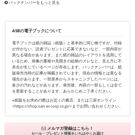
バックナンバーをもっと見る
ASBの電子ブックについて
電子ブックは紙の雑誌（紙版）と基本的に同じ物ですが、付録
が付かない、読者プレゼントに応募できないなど、一部内容が
異なる場合があります。また紙の雑誌のレイアウトを流用して
いるため、画像の重複や見開きの絵柄のズレなど、見え方に不
具合が生じているページが存在します。バックナンバーは、紙
版発売当時の記事が掲載されています。現在の情報とは異なる
場合があります。一部原本からスキャニングしたページには、
多少の汚れなどがあります。発売後、内容の一部もしくは全て
を更新することがあります。あらかじめご了承ください。
※紙版をお求めの際はお近くの書店、または三栄オンライン
<
https://shop.san-ei-corp.co.jp/
>までお問い合わせください。
メルマガ登録はこちら！
セール・プレゼント情報を
いちはやくお届け