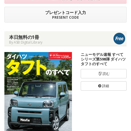
プレゼントコード入力
PRESENT CODE
本日無料の1冊
By ASB Digital Library
ニューモデル速報 すべて
シリーズ第598弾 ダイハツ
タフトのすべて
読む
詳細