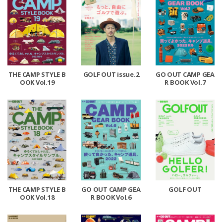
THE CAMP STYLE B
GOLF OUT issue.2
GO OUT CAMP GEA
OOK Vol.19
R BOOK Vol.7
THE CAMP STYLE B
GO OUT CAMP GEA
GOLF OUT
OOK Vol.18
R BOOK Vol.6