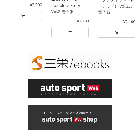
¥2,300
Complete Story
ーテッド） Vol.237
Vol.2 電子版
電子版
¥2,200
¥2,100