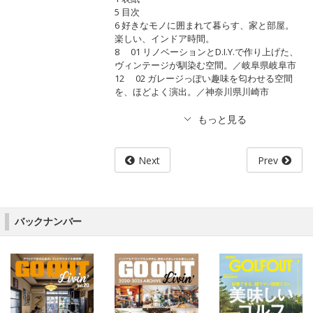
5 目次
6 好きなモノに囲まれて暮らす、家と部屋。
楽しい、インドア時間。
8 01 リノベーションとD.I.Y.で作り上げた、
ヴィンテージが馴染む空間。／岐阜県岐阜市
12 02 ガレージっぽい趣味を匂わせる空間
を、ほどよく演出。／神奈川県川崎市
Next
Prev
バックナンバー