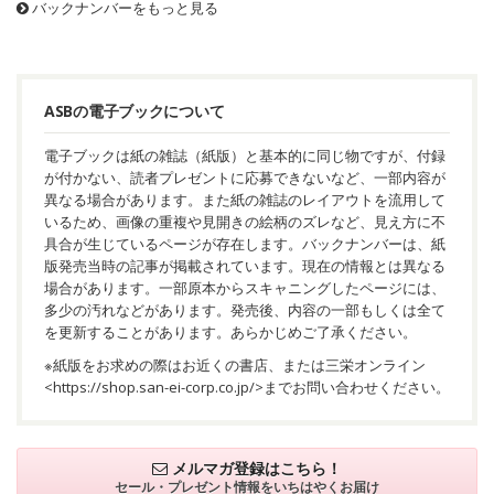
バックナンバーをもっと見る
ASBの電子ブックについて
電子ブックは紙の雑誌（紙版）と基本的に同じ物ですが、付録
が付かない、読者プレゼントに応募できないなど、一部内容が
異なる場合があります。また紙の雑誌のレイアウトを流用して
いるため、画像の重複や見開きの絵柄のズレなど、見え方に不
具合が生じているページが存在します。バックナンバーは、紙
版発売当時の記事が掲載されています。現在の情報とは異なる
場合があります。一部原本からスキャニングしたページには、
多少の汚れなどがあります。発売後、内容の一部もしくは全て
を更新することがあります。あらかじめご了承ください。
※紙版をお求めの際はお近くの書店、または三栄オンライン
<
https://shop.san-ei-corp.co.jp/
>までお問い合わせください。
メルマガ登録はこちら！
セール・プレゼント情報を
いちはやくお届け