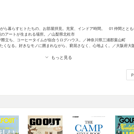
ながら暮らすヒトたちの、お部屋拝見。充実、インドア時間。 01 仲間とと
麓のアートが生まれる場所。／山梨県北杜市
マが際立ち、コーヒータイムが似合うログハウス。／神奈川県三浦郡葉山町
似したくなる。好きなモノに囲まれながら、窮屈さなく、心地よく。／大阪府大
P