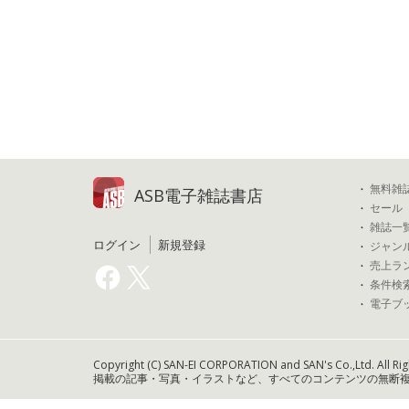
無料雑
ASB電子雑誌書店
セール
雑誌一
ログイン
新規登録
ジャン
売上ラ
条件検
電子ブ
Copyright (C) SAN-EI CORPORATION and SAN's Co.,Ltd. All Rig
掲載の記事・写真・イラストなど、すべてのコンテンツの無断