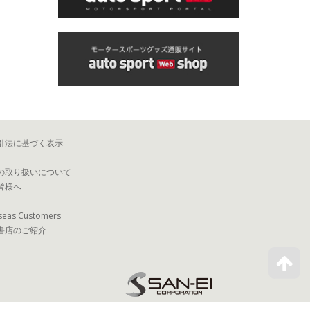
引法に基づく表示
の取り扱いについて
皆様へ
seas Customers
書店のご紹介