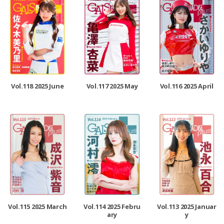
Vol.118 2025 June
Vol.117 2025 May
Vol.116 2025 April
Vol.115 2025 March
Vol.114 2025 Febru
Vol.113 2025 Januar
ary
y