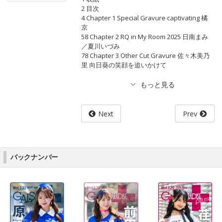
2 目次
4 Chapter 1 Special Gravure captivating 橘
京
58 Chapter 2 RQ in My Room 2025 日南まみ
／夏川いづみ
78 Chapter 3 Other Cut Gravure 佐々木美乃
里 向日葵の笑顔を追いかけて
Next
Prev
バックナンバー