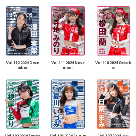
Vol.112 2024 Dece
Vol.111 2024 Nove
Vol.110 2024 Octob
mber
mber
er
Vol.109 2024 Septe
Vol.108 2024 Augus
Vol.107 2024 July