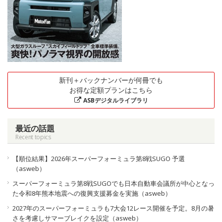
新刊＋バックナンバーが何冊でも
お得な定額プランはこちら
ASBデジタルライブラリ
最近の話題
Recent topics
【順位結果】2026年スーパーフォーミュラ第8戦SUGO 予選
（asweb）
スーパーフォーミュラ第8戦SUGOでも日本自動車会議所が中心となっ
た令和8年熊本地震への復興支援募金を実施（asweb）
2027年のスーパーフォーミュラも7大会12レース開催を予定。8月の暑
さを考慮しサマーブレイクを設定（asweb）