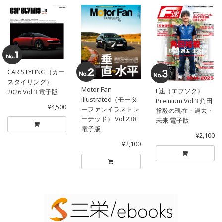
CAR STYLING（カー
スタイリング）
Motor Fan
F速（エフソク）
2026 Vol.3 電子版
illustrated（モータ
Premium Vol.3 角田
¥4,500
ーファンイラストレ
裕毅の現在・過去・
ーテッド） Vol.238
未来 電子版
電子版
¥2,100
¥2,100