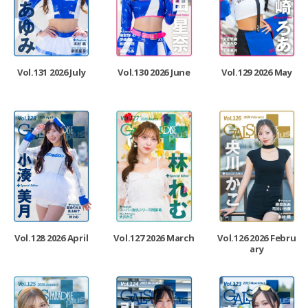
Vol.131 2026 July
Vol.130 2026 June
Vol.129 2026 May
Vol.128 2026 April
Vol.127 2026 March
Vol.126 2026 Febru
ary