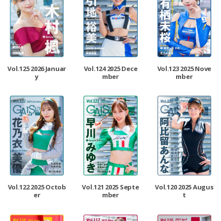
Vol.125 2026 Januar
Vol.124 2025 Dece
Vol.123 2025 Nove
y
mber
mber
Vol.122 2025 Octob
Vol.121 2025 Septe
Vol.120 2025 Augus
er
mber
t