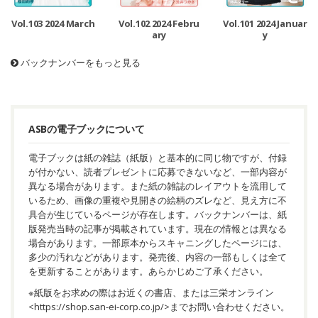
Vol.103 2024 March
Vol.102 2024 Febru
Vol.101 2024 Januar
ary
y
バックナンバーをもっと見る
ASBの電子ブックについて
電子ブックは紙の雑誌（紙版）と基本的に同じ物ですが、付録
が付かない、読者プレゼントに応募できないなど、一部内容が
異なる場合があります。また紙の雑誌のレイアウトを流用して
いるため、画像の重複や見開きの絵柄のズレなど、見え方に不
具合が生じているページが存在します。バックナンバーは、紙
版発売当時の記事が掲載されています。現在の情報とは異なる
場合があります。一部原本からスキャニングしたページには、
多少の汚れなどがあります。発売後、内容の一部もしくは全て
を更新することがあります。あらかじめご了承ください。
※紙版をお求めの際はお近くの書店、または三栄オンライン
<
https://shop.san-ei-corp.co.jp/
>までお問い合わせください。