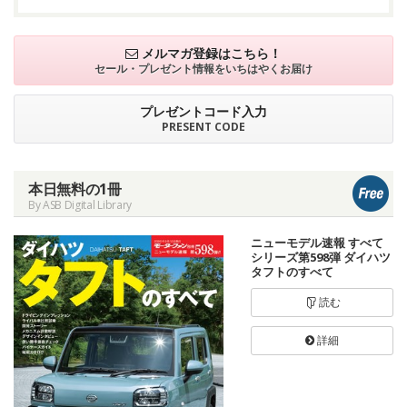
メルマガ登録はこちら！
セール・プレゼント情報を
いちはやくお届け
プレゼントコード入力
PRESENT CODE
本日無料の1冊
By ASB Digital Library
ニューモデル速報 すべて
シリーズ第598弾 ダイハツ
タフトのすべて
読む
詳細