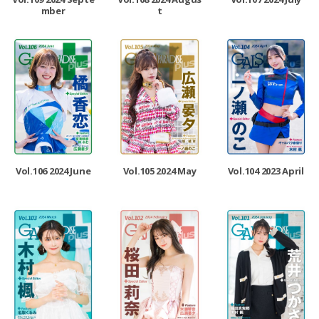
mber
t
Vol.106 2024 June
Vol.105 2024 May
Vol.104 2023 April