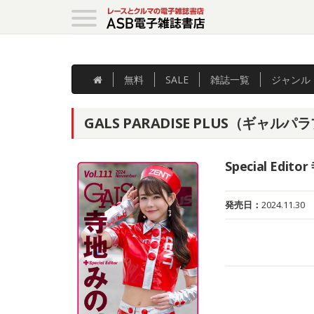
無料
SALE
雑誌
一覧
ジャンル
GALS PARADISE PLUS（ギャルパラプ
Special Edit
発売日：
2024.11.30