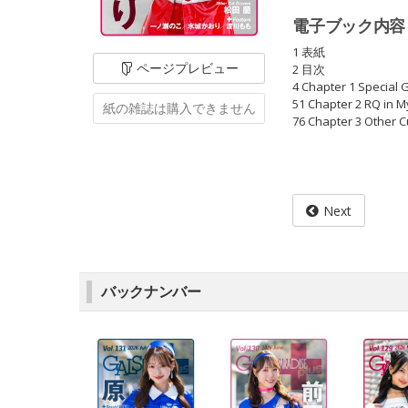
電子ブック内容
1 表紙
ページ
プレビュー
2 目次
4 Chapter 1 Speci
51 Chapter 2 R
紙の雑誌は
購入できません
76 Chapter 3 Ot
Next
バックナンバー