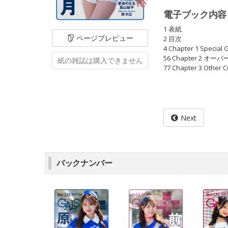
電子ブック内容
1 表紙
ページ
プレビュー
2 目次
4 Chapter 1 Specia
56 Chapter 2 
紙の雑誌は
購入できません
77 Chapter 3 Other
Next
バックナンバー