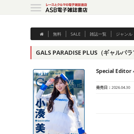
無料
SALE
雑誌
一覧
ジャンル
GALS PARADISE PLUS（ギャルパラプラ
Special Edit
発売日：
2026.04.30